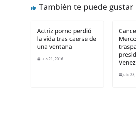
También te puede gustar
Actriz porno perdió
Cance
la vida tras caerse de
Merco
una ventana
trasp
presid
julio 21, 2016
Venez
julio 28