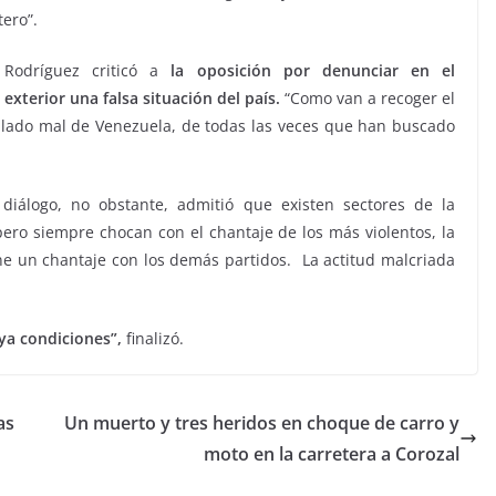
tero”.
Rodríguez criticó a
la oposición por denunciar en el
exterior una falsa situación del país.
“Como van a recoger el
lado mal de Venezuela, de todas las veces que han buscado
diálogo, no obstante, admitió que existen sectores de la
pero siempre chocan con el chantaje de los más violentos, la
ne un chantaje con los demás partidos. La actitud malcriada
ya condiciones”,
finalizó.
as
Un muerto y tres heridos en choque de carro y
moto en la carretera a Corozal