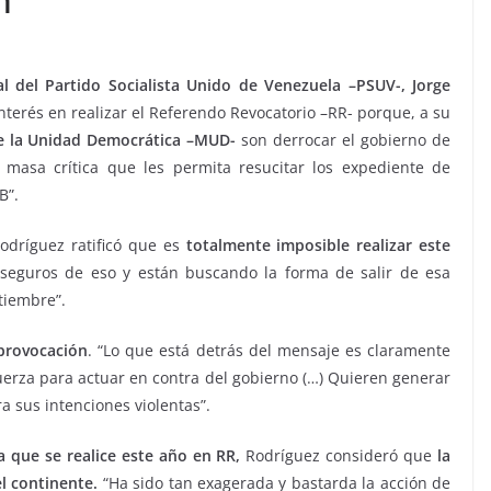
l del Partido Socialista Unido de Venezuela –PSUV-, Jorge
interés en realizar el Referendo Revocatorio –RR- porque, a su
 la Unidad Democrática –MUD-
son derrocar el gobierno de
masa crítica que les permita resucitar los expediente de
B”.
odríguez ratificó que es
totalmente imposible realizar este
 seguros de eso y están buscando la forma de salir de esa
tiembre”.
 provocación
. “Lo que está detrás del mensaje es claramente
fuerza para actuar en contra del gobierno (…) Quieren generar
ra sus intenciones violentas”.
a que se realice este año en RR,
Rodríguez consideró que
la
l continente.
“Ha sido tan exagerada y bastarda la acción de