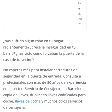
br
e
8,
20
21
¿has sufrido algún robo en tu hogar
recientemente? ¿crece la inseguridad en tu
barrio? ¿has visto como forzaban la puerta de la
casa de tu vecino?
No esperes más para instalar cerraduras de
seguridad en la puerta de entrada. Consulta a
profesionales con más de 50 años de experiencia
en el sector. Servicio de Cerrajeros en Barcelona,
copia de llaves, duplicado llaves codificadas para
coche,
llaves de coche
y muchos otros servicios
de cerrajería.