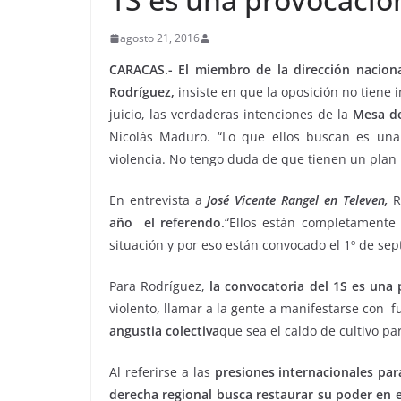
agosto 21, 2016
CARACAS.- El miembro de la dirección naciona
Rodríguez,
insiste en que la oposición no tiene 
juicio, las verdaderas intenciones de la
Mesa de
Nicolás Maduro. “Lo que ellos buscan es una 
violencia. No tengo duda de que tienen un plan 
En entrevista a
José Vicente Rangel en Televen,
R
año el referendo.
“Ellos están completamente
situación y por eso están convocado el 1º de sep
Para Rodríguez,
la convocatoria del 1S es una
violento, llamar a la gente a manifestarse con 
angustia colectiva
que sea el caldo de cultivo pa
Al referirse a las
presiones internacionales par
derecha regional busca restaurar su poder en e