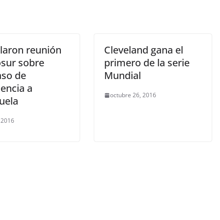
laron reunión
Cleveland gana el
sur sobre
primero de la serie
aso de
Mundial
encia a
octubre 26, 2016
uela
, 2016