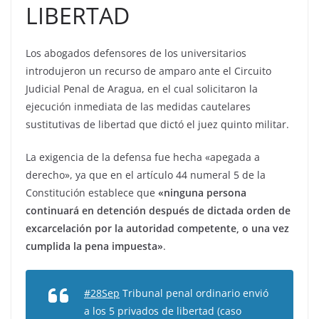
LIBERTAD
Los abogados defensores de los universitarios
introdujeron un recurso de amparo ante el Circuito
Judicial Penal de Aragua, en el cual solicitaron la
ejecución inmediata de las medidas cautelares
sustitutivas de libertad que dictó el juez quinto militar.
La exigencia de la defensa fue hecha «apegada a
derecho», ya que en el artículo 44 numeral 5 de la
Constitución establece que
«ninguna persona
continuará en detención después de dictada orden de
excarcelación por la autoridad competente, o una vez
cumplida la pena impuesta»
.
#28Sep
Tribunal penal ordinario envió
a los 5 privados de libertad (caso