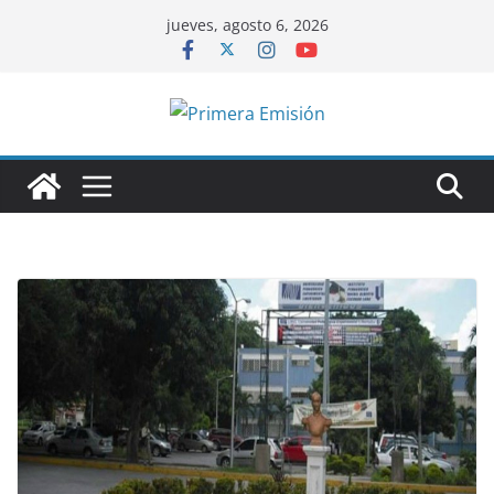
Saltar
jueves, agosto 6, 2026
al
contenido