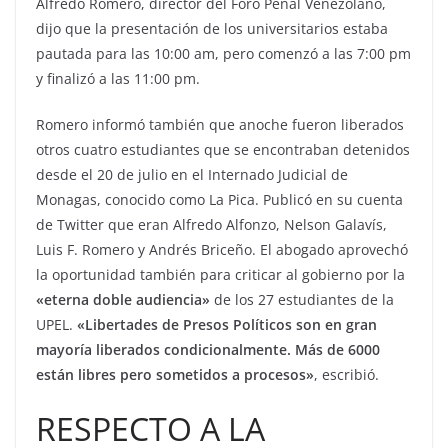
Alfredo Romero, director del Foro Penal Venezolano,
dijo que la presentación de los universitarios estaba
pautada para las 10:00 am, pero comenzó a las 7:00 pm
y finalizó a las 11:00 pm.
Romero informó también que anoche fueron liberados
otros cuatro estudiantes que se encontraban detenidos
desde el 20 de julio en el Internado Judicial de
Monagas, conocido como La Pica. Publicó en su cuenta
de Twitter que eran Alfredo Alfonzo, Nelson Galavís,
Luis F. Romero y Andrés Briceño. El abogado aprovechó
la oportunidad también para criticar al gobierno por la
«eterna doble audiencia»
de los 27 estudiantes de la
UPEL.
«Libertades de Presos Políticos son en gran
mayoría liberados condicionalmente. Más de 6000
están libres pero sometidos a procesos»
, escribió.
RESPECTO A LA