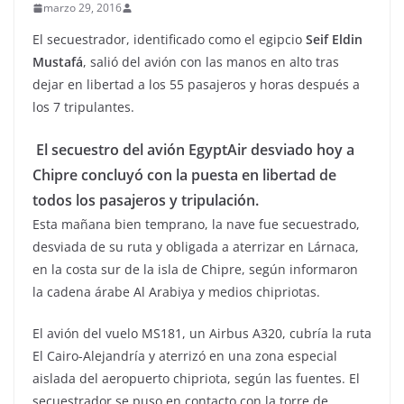
marzo 29, 2016
El secuestrador, identificado como el egipcio
Seif Eldin
Mustafá
, salió del avión con las manos en alto tras
dejar en libertad a los 55 pasajeros y horas después a
los 7 tripulantes.
El secuestro del avión EgyptAir desviado hoy a
Chipre concluyó con la puesta en libertad de
todos los pasajeros y tripulación.
Esta mañana bien temprano, la nave fue secuestrado,
desviada de su ruta y obligada a aterrizar en Lárnaca,
en la costa sur de la isla de Chipre, según informaron
la cadena árabe Al Arabiya y medios chipriotas.
El avión del vuelo MS181, un Airbus A320, cubría la ruta
El Cairo-Alejandría y aterrizó en una zona especial
aislada del aeropuerto chipriota, según las fuentes. El
secuestrador se puso en contacto con la torre de