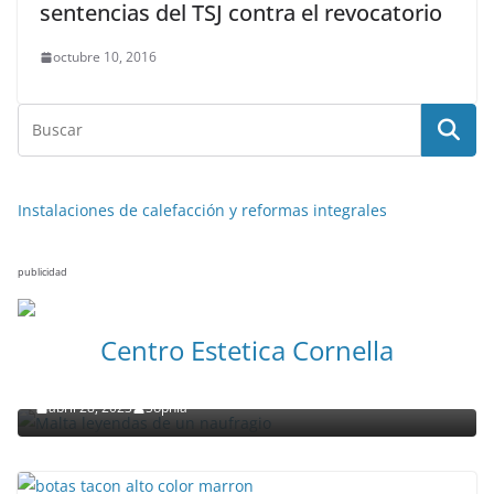
sentencias del TSJ contra el revocatorio
octubre 10, 2016
Instalaciones de calefacción y reformas integrales
publicidad
NOTICIAS ACTUALIDAD PRIMERA EMISIÓN
VIAJES
Centro Estetica Cornella
Malta leyendas de un naufragio
abril 28, 2023
Sophia