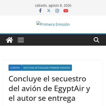
Saltar
sábado, agosto 8, 2026
al
contenido
EUROPA
NOTICIAS ACTUALIDAD PRIMERA EMISIÓN
Concluye el secuestro
del avión de EgyptAir y
el autor se entrega