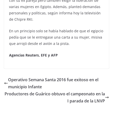
con su ex pareja pero también exigir la liberación de
varias mujeres en Egipto. Además, planteó demandas
personales y políticas, según informa hoy la televisión
de Chipre RKI.
En un principio solo se había hablado de que el egipcio
pedía que se le entregase una carta a su mujer, misiva
que arrojó desde el avión a la pista.
Agencias Reuters, EFE y AFP
Operativo Semana Santa 2016 fue exitoso en el
municipio Infante
Productores de Guárico obtuvo el campeonato en la
I parada de la LNVP