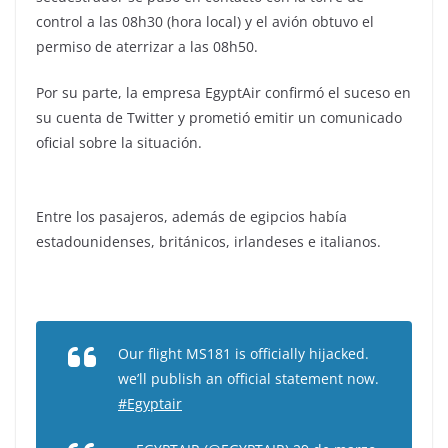
control a las 08h30 (hora local) y el avión obtuvo el
permiso de aterrizar a las 08h50.
Por su parte, la empresa EgyptAir confirmó el suceso en
su cuenta de Twitter y prometió emitir un comunicado
oficial sobre la situación.
Entre los pasajeros, además de egipcios había
estadounidenses, británicos, irlandeses e italianos.
Our flight MS181 is officially hijacked.
we’ll publish an official statement now.
#Egyptair