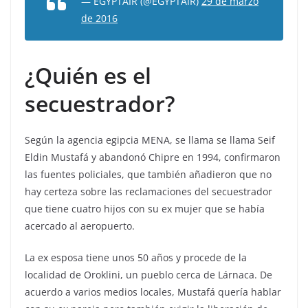
— EGYPTAIR (@EGYPTAIR)
29 de marzo
de 2016
¿Quién es el
secuestrador?
Según la agencia egipcia MENA, se llama se llama Seif
Eldin Mustafá y abandonó Chipre en 1994, confirmaron
las fuentes policiales, que también añadieron que no
hay certeza sobre las reclamaciones del secuestrador
que tiene cuatro hijos con su ex mujer que se había
acercado al aeropuerto.
La ex esposa tiene unos 50 años y procede de la
localidad de Oroklini, un pueblo cerca de Lárnaca. De
acuerdo a varios medios locales, Mustafá quería hablar