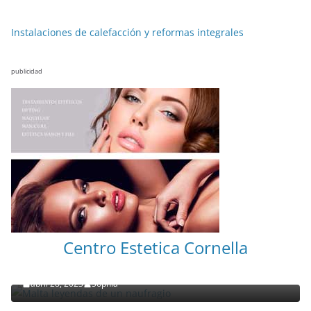
Instalaciones de calefacción y reformas integrales
publicidad
NOTICIAS ACTUALIDAD PRIMERA EMISIÓN
VIAJES
Centro Estetica Cornella
Malta leyendas de un naufragio
abril 28, 2023
Sophia