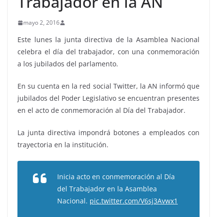
Trabajador en la AN
mayo 2, 2016
Este lunes la junta directiva de la Asamblea Nacional
celebra el día del trabajador, con una conmemoración
a los jubilados del parlamento.
En su cuenta en la red social Twitter, la AN informó que
jubilados del Poder Legislativo se encuentran presentes
en el acto de conmemoración al Día del Trabajador.
La junta directiva impondrá botones a empleados con
trayectoria en la institución.
Inicia acto en conmemoración al Día
del Trabajador en la Asamblea
Nacional.
pic.twitter.com/V6sj3Avwx1