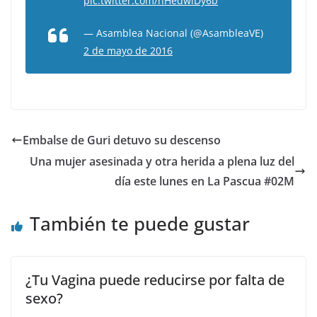
pic.twitter.com/nHedwiDy6b
— Asamblea Nacional (@AsambleaVE)
2 de mayo de 2016
Embalse de Guri detuvo su descenso
Una mujer asesinada y otra herida a plena luz del
día este lunes en La Pascua #02M
También te puede gustar
¿Tu Vagina puede reducirse por falta de
sexo?