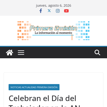
Saltar
jueves, agosto 6, 2026
al
contenido
NOTICIAS ACTUALIDAD PRIMERA EMISIÓN
Celebran el Día del