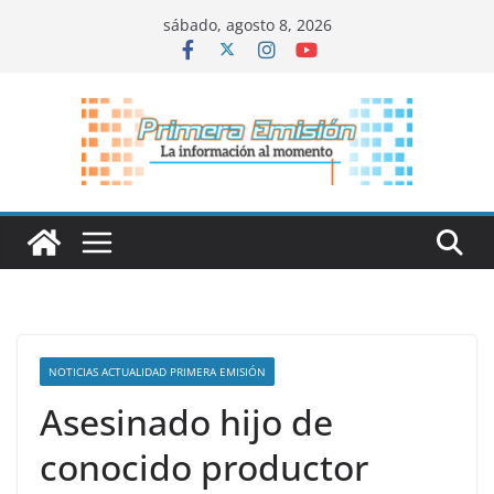
Saltar
sábado, agosto 8, 2026
al
contenido
NOTICIAS ACTUALIDAD PRIMERA EMISIÓN
Asesinado hijo de
conocido productor