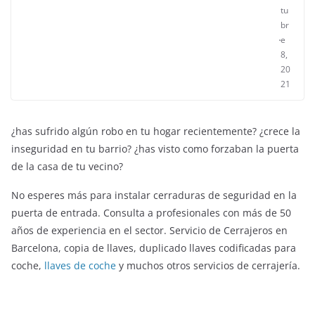
tu
br
e
8,
20
21
¿has sufrido algún robo en tu hogar recientemente? ¿crece la
inseguridad en tu barrio? ¿has visto como forzaban la puerta
de la casa de tu vecino?
No esperes más para instalar cerraduras de seguridad en la
puerta de entrada. Consulta a profesionales con más de 50
años de experiencia en el sector. Servicio de Cerrajeros en
Barcelona, copia de llaves, duplicado llaves codificadas para
coche,
llaves de coche
y muchos otros servicios de cerrajería.