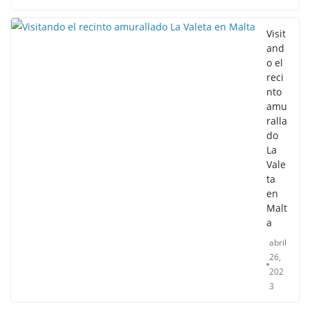
Visit
and
o el
reci
nto
amu
ralla
do
La
Vale
ta
en
Malt
a
abril
26,
202
3