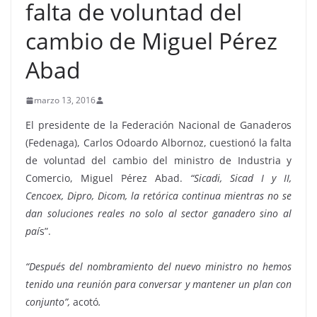
falta de voluntad del
cambio de Miguel Pérez
Abad
marzo 13, 2016
El presidente de la Federación Nacional de Ganaderos
(Fedenaga), Carlos Odoardo Albornoz, cuestionó la falta
de voluntad del cambio del ministro de Industria y
Comercio, Miguel Pérez Abad.
“Sicadi, Sicad I y II,
Cencoex, Dipro, Dicom, la retórica continua mientras no se
dan soluciones reales no solo al sector ganadero sino al
paí
s”.
“Después del nombramiento del nuevo ministro no hemos
tenido una reunión para conversar y mantener un plan con
conjunto”,
acotó
.