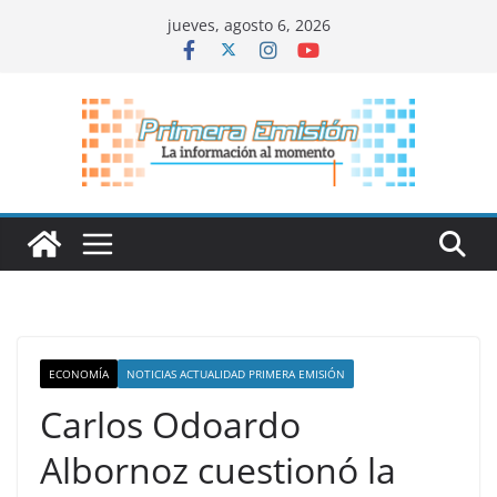
Saltar
jueves, agosto 6, 2026
al
contenido
ECONOMÍA
NOTICIAS ACTUALIDAD PRIMERA EMISIÓN
Carlos Odoardo
Albornoz cuestionó la