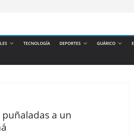
LES
TECNOLOGÍA
DEPORTES
GUÁRICO
s puñaladas a un
má