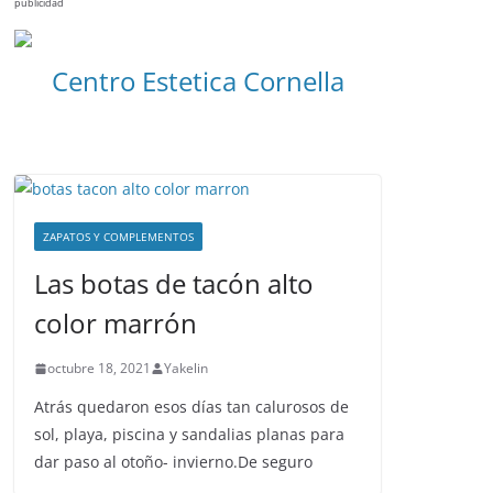
publicidad
Centro Estetica Cornella
ZAPATOS Y COMPLEMENTOS
Las botas de tacón alto
color marrón
octubre 18, 2021
Yakelin
Atrás quedaron esos días tan calurosos de
sol, playa, piscina y sandalias planas para
dar paso al otoño- invierno.De seguro