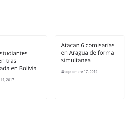
Atacan 6 comisarías
en Aragua de forma
estudiantes
simultanea
n tras
ada en Bolivia
septiembre 17, 2016
 14, 2017