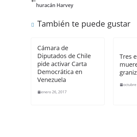
huracán Harvey
También te puede gustar
Cámara de
Diputados de Chile
Tres 
pide activar Carta
muere
Democrática en
graniz
Venezuela
octubre
enero 26, 2017