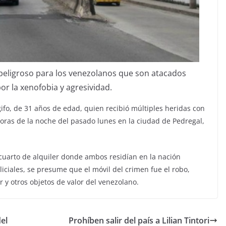
peligroso para los venezolanos que son atacados
r la xenofobia y agresividad.
ifo, de 31 años de edad, quien recibió múltiples heridas con
oras de la noche del pasado lunes en la ciudad de Pedregal,
cuarto de alquiler donde ambos residían en la nación
iciales, se presume que el móvil del crimen fue el robo,
r y otros objetos de valor del venezolano.
el
Prohíben salir del país a Lilian Tintori