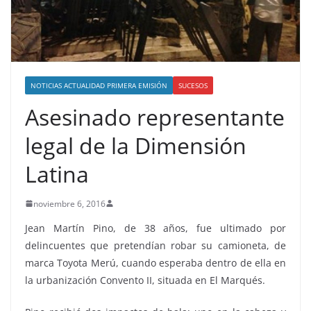
NOTICIAS ACTUALIDAD PRIMERA EMISIÓN
SUCESOS
Asesinado representante
legal de la Dimensión
Latina
noviembre 6, 2016
Jean Martín Pino, de 38 años, fue ultimado por
delincuentes que pretendían robar su camioneta, de
marca Toyota Merú, cuando esperaba dentro de ella en
la urbanización Convento II, situada en El Marqués.