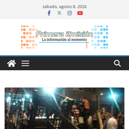
Saltar
sábado, agosto 8, 2026
al
contenido