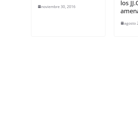
los JJ
noviembre 30, 2016
amen
agosto 