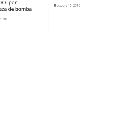
.OO. por
octubre 15, 2016
aza de bomba
2, 2016