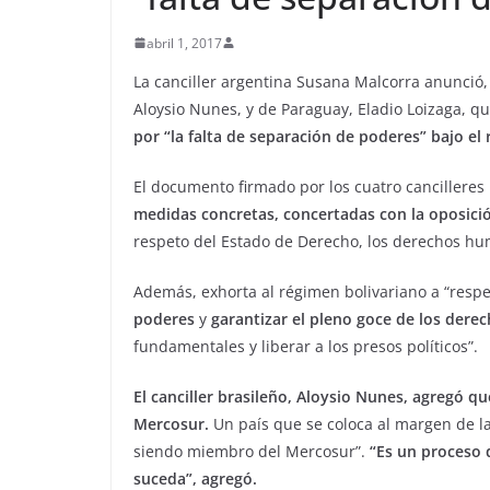
abril 1, 2017
La canciller argentina Susana Malcorra anunció,
Aloysio Nunes, y de Paraguay, Eladio Loizaga, q
por “la falta de separación de poderes” bajo e
El documento firmado por los cuatro cancilleres
medidas concretas, concertadas con la oposici
respeto del Estado de Derecho, los derechos huma
Además, exhorta al régimen bolivariano a “respe
poderes
y
garantizar el pleno goce de los der
fundamentales y liberar a los presos políticos”.
El canciller brasileño, Aloysio Nunes, agregó q
Mercosur.
Un país que se coloca al margen de l
siendo miembro del Mercosur”.
“Es un proceso q
suceda”, agregó.