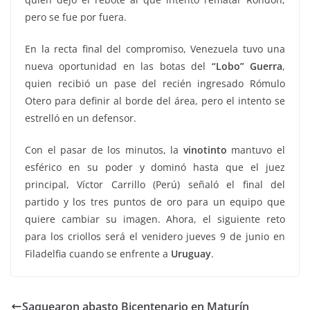
pero se fue por fuera.
En la recta final del compromiso, Venezuela tuvo una
nueva oportunidad en las botas del
“Lobo” Guerra
,
quien recibió un pase del recién ingresado Rómulo
Otero para definir al borde del área, pero el intento se
estrelló en un defensor.
Con el pasar de los minutos, la
vinotinto
mantuvo el
esférico en su poder y dominó hasta que el juez
principal, Víctor Carrillo (Perú) señaló el final del
partido y los tres puntos de oro para un equipo que
quiere cambiar su imagen. Ahora, el siguiente reto
para los criollos será el venidero jueves 9 de junio en
Filadelfia cuando se enfrente a
Uruguay
.
Saquearon abasto Bicentenario en Maturín