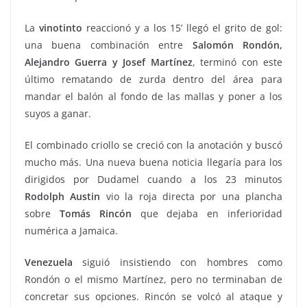
La
vinotinto
reaccionó y a los 15’ llegó el grito de gol:
una buena combinación entre
Salomón Rondón,
Alejandro Guerra y Josef Martínez
, terminó con este
último rematando de zurda dentro del área para
mandar el balón al fondo de las mallas y poner a los
suyos a ganar.
El combinado criollo se creció con la anotación y buscó
mucho más. Una nueva buena noticia llegaría para los
dirigidos por Dudamel cuando a los 23 minutos
Rodolph Austin
vio la roja directa por una plancha
sobre
Tomás Rincón
que dejaba en inferioridad
numérica a Jamaica.
Venezuela
siguió insistiendo con hombres como
Rondón o el mismo Martínez, pero no terminaban de
concretar sus opciones. Rincón se volcó al ataque y