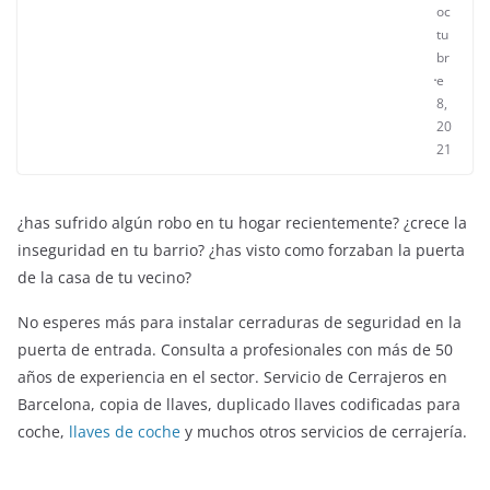
oc
tu
br
e
8,
20
21
¿has sufrido algún robo en tu hogar recientemente? ¿crece la
inseguridad en tu barrio? ¿has visto como forzaban la puerta
de la casa de tu vecino?
No esperes más para instalar cerraduras de seguridad en la
puerta de entrada. Consulta a profesionales con más de 50
años de experiencia en el sector. Servicio de Cerrajeros en
Barcelona, copia de llaves, duplicado llaves codificadas para
coche,
llaves de coche
y muchos otros servicios de cerrajería.