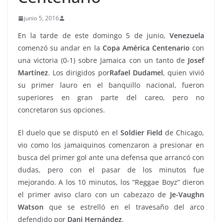
junio 5, 2016
En la tarde de este domingo 5 de junio,
Venezuela
comenzó su andar en la
Copa América Centenario
con
una victoria (0-1) sobre Jamaica con un tanto de
Josef
Martínez
. Los dirigidos por
Rafael Dudamel
, quien vivió
su primer lauro en el banquillo nacional, fueron
superiores en gran parte del careo, pero no
concretaron sus opciones.
El duelo que se disputó en el
Soldier Field
de Chicago,
vio como los jamaiquinos comenzaron a presionar en
busca del primer gol ante una defensa que arrancó con
dudas, pero con el pasar de los minutos fue
mejorando. A los 10 minutos, los “Reggae Boyz” dieron
el primer aviso claro con un cabezazo de
Je-Vaughn
Watson
que se estrelló en el travesaño del arco
defendido por
Dani Hernández
.