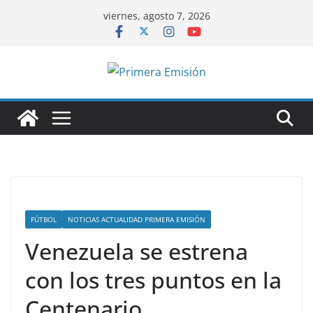
Saltar
viernes, agosto 7, 2026
al
contenido
FÚTBOL
NOTICIAS ACTUALIDAD PRIMERA EMISIÓN
Venezuela se estrena
con los tres puntos en la
Centenario