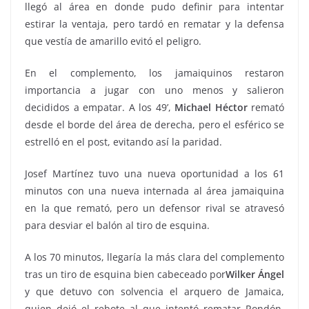
llegó al área en donde pudo definir para intentar
estirar la ventaja, pero tardó en rematar y la defensa
que vestía de amarillo evitó el peligro.
En el complemento, los jamaiquinos restaron
importancia a jugar con uno menos y salieron
decididos a empatar. A los 49’,
Michael Héctor
remató
desde el borde del área de derecha, pero el esférico se
estrelló en el post, evitando así la paridad.
Josef Martínez tuvo una nueva oportunidad a los 61
minutos con una nueva internada al área jamaiquina
en la que remató, pero un defensor rival se atravesó
para desviar el balón al tiro de esquina.
A los 70 minutos, llegaría la más clara del complemento
tras un tiro de esquina bien cabeceado por
Wilker Ángel
y que detuvo con solvencia el arquero de Jamaica,
quien dejó el rebote al que intentó rematar Rondón,