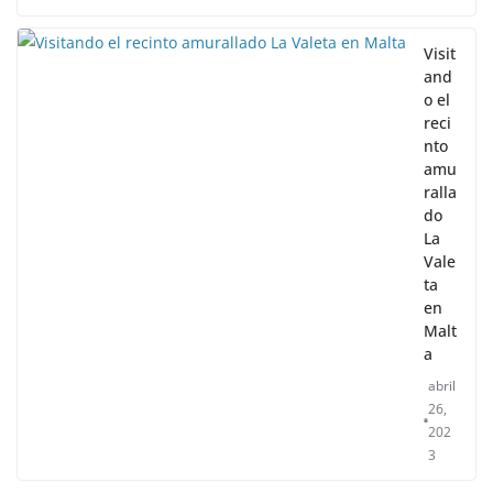
Visit
and
o el
reci
nto
amu
ralla
do
La
Vale
ta
en
Malt
a
abril
26,
202
3