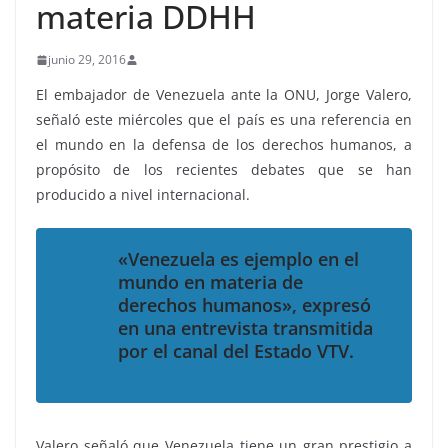
materia DDHH
junio 29, 2016
El embajador de Venezuela ante la ONU, Jorge Valero,
señaló este miércoles que el país es una referencia en
el mundo en la defensa de los derechos humanos, a
propósito de los recientes debates que se han
producido a nivel internacional.
«Venezuela es ejemplo en el
mundo en materia de
derechos humanos», expresó
en una entrevista transmitida
por el canal del Estado VTV.
Valero señaló que Venezuela tiene un gran prestigio a