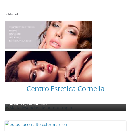
publicidad
NOTICIAS ACTUALIDAD PRIMERA EMISIÓN
VIAJES
Centro Estetica Cornella
Malta leyendas de un naufragio
abril 28, 2023
Sophia