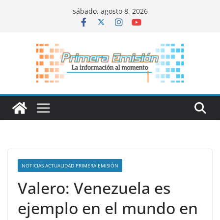
Saltar
sábado, agosto 8, 2026
al
contenido
NOTICIAS ACTUALIDAD PRIMERA EMISIÓN
Valero: Venezuela es
ejemplo en el mundo en