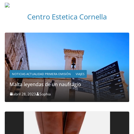
Centro Estetica Cornella
NOTICIAS ACTUALIDAD PRIMERA EMISIÓN
VIAJES
Malta leyendas de un naufragio
abril 28, 2023
Sophia