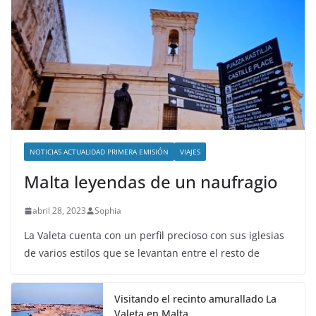
NOTICIAS ACTUALIDAD PRIMERA EMISIÓN
VIAJES
Malta leyendas de un naufragio
abril 28, 2023
Sophia
La Valeta cuenta con un perfil precioso con sus iglesias
de varios estilos que se levantan entre el resto de
Visitando el recinto amurallado La
Valeta en Malta