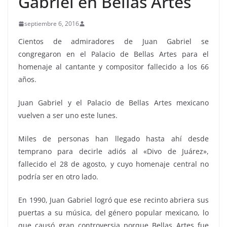
Gabriel en Bellas Artes
septiembre 6, 2016
Cientos de admiradores de Juan Gabriel se
congregaron en el Palacio de Bellas Artes para el
homenaje al cantante y compositor fallecido a los 66
años.
Juan Gabriel y el Palacio de Bellas Artes mexicano
vuelven a ser uno este lunes.
Miles de personas han llegado hasta ahí desde
temprano para decirle adiós al «Divo de Juárez»,
fallecido el 28 de agosto, y cuyo homenaje central no
podría ser en otro lado.
En 1990, Juan Gabriel logró que ese recinto abriera sus
puertas a su música, del género popular mexicano, lo
que causó gran controversia porque Bellas Artes fue