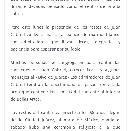
durante décadas pensado como el centro de la alta
cultura.
Pero este lunes la presencia de los restos de Juan
Gabriel vuelve a marcar al palacio de mármol blanco,
con admiradores que llevan flores, fotografías y
paciencia para esperar por su ídolo.
Muchas personas se congregaron para cantar las
canciones de Juan Gabriel, ofrecer flores y algunos
mensajes al «Divo de Juárez» Los admiradores de Juan
Gabriel tendrán la oportunidad de pasar frente a la
urna que contiene las cenizas del cantante al interior
de Bellas Artes.
Los restos del cantante, muerto a los 66 años, llegan
desde Ciudad Juárez, al norte de México, donde el
sábado hubo una ceremonia religiosa a la que