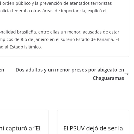
del orden público y la prevención de atentados terroristas
Policía federal a otras áreas de importancia, explicó el
ionalidad brasileña, entre ellas un menor, acusadas de estar
ímpicos de Río de Janeiro en el sureño Estado de Panamá. El
d al Estado Islámico.
en
Dos adultos y un menor presos por abigeato en
Chaguaramas
i capturó a “El
El PSUV dejó de ser la