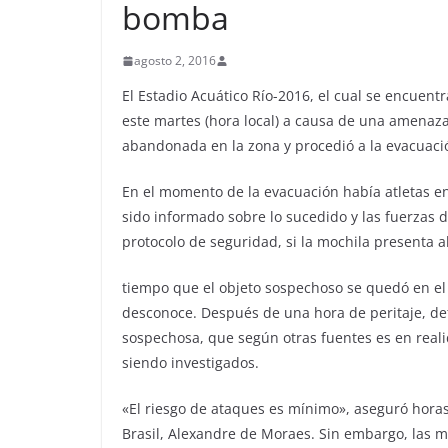
bomba
agosto 2, 2016
El Estadio Acuático Río-2016, el cual se encuent
este martes (hora local) a causa de una amenaz
abandonada en la zona y procedió a la evacuació
En el momento de la evacuación había atletas en 
sido informado sobre lo sucedido y las fuerzas 
protocolo de seguridad, si la mochila presenta a
tiempo que el objeto sospechoso se quedó en el 
desconoce. Después de una hora de peritaje, de
sospechosa, que según otras fuentes es en reali
siendo investigados.
«El riesgo de ataques es mínimo», aseguró horas 
Brasil, Alexandre de Moraes. Sin embargo, las 