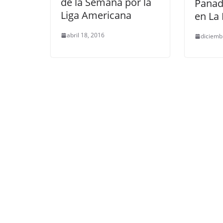
de la Semana por la
Panad
Liga Americana
en La
abril 18, 2016
diciemb