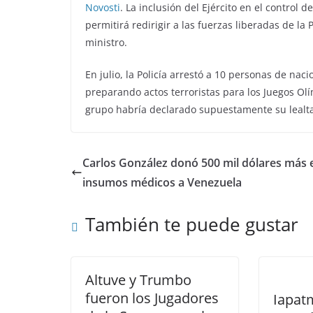
Novosti
. La inclusión del Ejército en el control 
permitirá redirigir a las fuerzas liberadas de la 
ministro.
En julio, la Policía arrestó a 10 personas de nac
preparando actos terroristas para los Juegos Ol
grupo habría declarado supuestamente su lealta
Carlos González donó 500 mil dólares más 
insumos médicos a Venezuela
También te puede gustar
Altuve y Trumbo
fueron los Jugadores
Iapatm