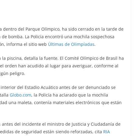
ra dentro del Parque Olímpico, ha sido cerrado en la tarde de
a de bomba. La Policía encontró una mochila sospechosa
n, informa el sitio web
Últimas de Olimpíadas
.
la piscina, detalla la fuente. El Comité Olímpico de Brasil ha
del orden han acudido al lugar para averiguar, conforme al
lgún peligro.
interior del Estadio Acuático antes de ser denunciado se
talla
Globo.com
, la Policía ha aclarado que la mochila
dad una maleta, contenía materiales electrónicos que están
antes del incidente el ministro de Justicia y Ciudadanía de
medidas de seguridad están siendo reforzadas, cita
RIA