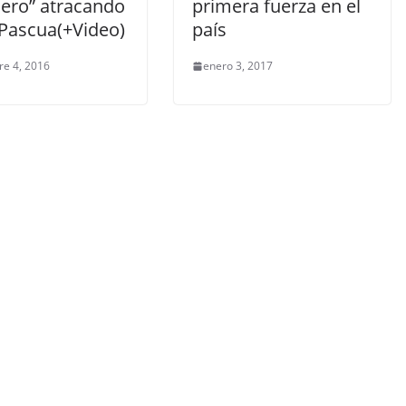
ero” atracando
primera fuerza en el
 Pascua(+Video)
país
re 4, 2016
enero 3, 2017