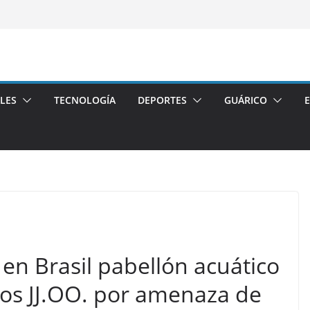
LES
TECNOLOGÍA
DEPORTES
GUÁRICO
en Brasil pabellón acuático
los JJ.OO. por amenaza de