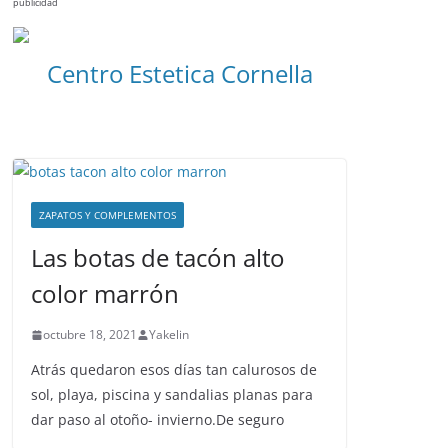
publicidad
Centro Estetica Cornella
ZAPATOS Y COMPLEMENTOS
Las botas de tacón alto
color marrón
octubre 18, 2021
Yakelin
Atrás quedaron esos días tan calurosos de
sol, playa, piscina y sandalias planas para
dar paso al otoño- invierno.De seguro