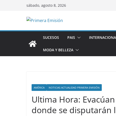
Saltar
sábado, agosto 8, 2026
al
contenido
SUCESOS
PAIS
INTERNACIONA
MODA Y BELLEZA
AMÉRICA
NOTICIAS ACTUALIDAD PRIMERA EMISIÓN
Ultima Hora: Evacúan 
donde se disputarán 