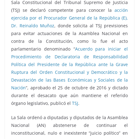
Sala Constitucional del Tribunal Supremo de Justicia
(TSJ) se declaró competente para conocer la
acción
ejercida por el Procurador General de la República (E),
Dr. Reinaldo Muñoz
, donde solicita al TSJ previsiones
para evitar actuaciones de la Asamblea Nacional en
contra de la Constitución, como lo fue el acto
parlamentario denominado “
Acuerdo para iniciar el
Procedimiento de Declaratoria de Responsabilidad
Política del Presidente de la República ante la Grave
Ruptura del Orden Constitucional y Democrático y la
Devastación de las Bases Económicas y Sociales de la
Nación
“, aprobado el 25 de octubre de 2016 y dictado
durante el desacato que aún mantiene el referido
órgano legislativo, publicó el
TSJ
.
La Sala ordenó a diputadas y diputados de la Asamblea
Nacional (AN) abstenerse de continuar el
inconstitucional, nulo e inexistente “juicio político” en