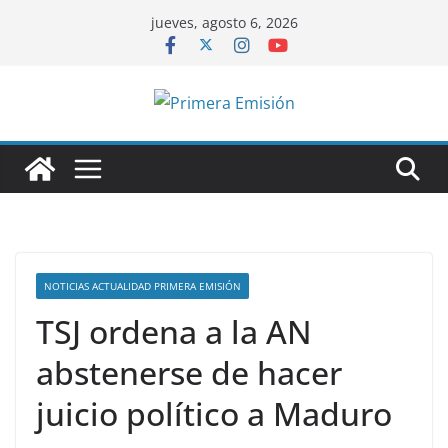
Saltar
jueves, agosto 6, 2026
al
contenido
NOTICIAS ACTUALIDAD PRIMERA EMISIÓN
TSJ ordena a la AN
abstenerse de hacer
juicio político a Maduro