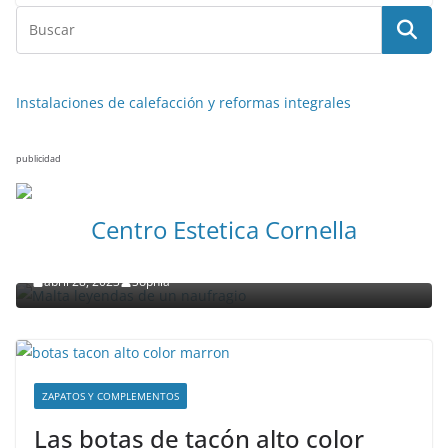
Instalaciones de calefacción y reformas integrales
publicidad
NOTICIAS ACTUALIDAD PRIMERA EMISIÓN
VIAJES
Centro Estetica Cornella
Malta leyendas de un naufragio
abril 28, 2023
Sophia
ZAPATOS Y COMPLEMENTOS
Las botas de tacón alto color