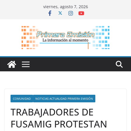
Saltar
viernes, agosto 7, 2026
al
contenido
COMUNIDAD
NOTICIAS ACTUALIDAD PRIMERA EMISIÓN
TRABAJADORES DE
FUSAMIG PROTESTAN