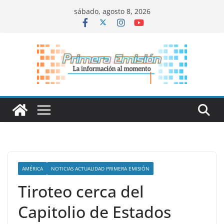
Saltar
sábado, agosto 8, 2026
al
contenido
AMÉRICA
NOTICIAS ACTUALIDAD PRIMERA EMISIÓN
Tiroteo cerca del
Capitolio de Estados