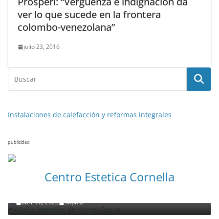
Prosperi: “Vergüenza e indignación da
ver lo que sucede en la frontera
colombo-venezolana”
julio 23, 2016
Instalaciones de calefacción y reformas integrales
publicidad
NOTICIAS ACTUALIDAD PRIMERA EMISIÓN
VIAJES
Centro Estetica Cornella
Malta leyendas de un naufragio
abril 28, 2023
Sophia