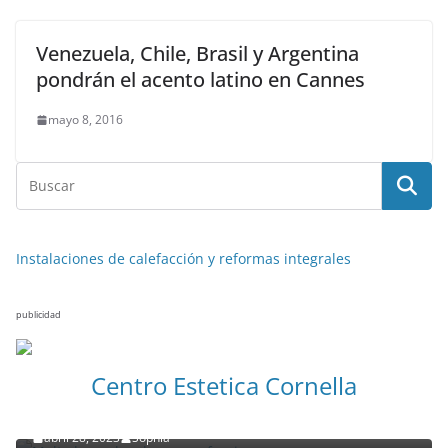
Venezuela, Chile, Brasil y Argentina
pondrán el acento latino en Cannes
mayo 8, 2016
Instalaciones de calefacción y reformas integrales
publicidad
NOTICIAS ACTUALIDAD PRIMERA EMISIÓN
VIAJES
Centro Estetica Cornella
Malta leyendas de un naufragio
abril 28, 2023
Sophia