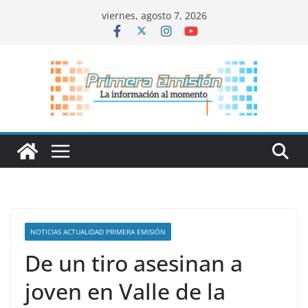
Saltar
viernes, agosto 7, 2026
al
contenido
NOTICIAS ACTUALIDAD PRIMERA EMISIÓN
De un tiro asesinan a
joven en Valle de la