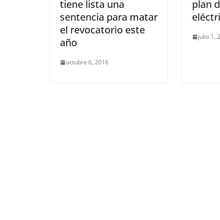
tiene lista una
plan d
sentencia para matar
eléctr
el revocatorio este
julio 1,
año
octubre 6, 2016