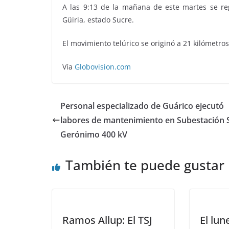
A las 9:13 de la mañana de este martes se re
Güiria, estado Sucre.
El movimiento telúrico se originó a 21 kilómetro
Vía
Globovision.com
Personal especializado de Guárico ejecutó
labores de mantenimiento en Subestación 
Gerónimo 400 kV
También te puede gustar
Ramos Allup: El TSJ
El lun