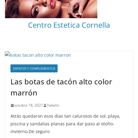
Centro Estetica Cornella
ZAPATOS Y COMPLEMENTOS
Las botas de tacón alto color
marrón
octubre 18, 2021
Yakelin
Atrás quedaron esos días tan calurosos de sol, playa,
piscina y sandalias planas para dar paso al otoño-
invierno.De seguro