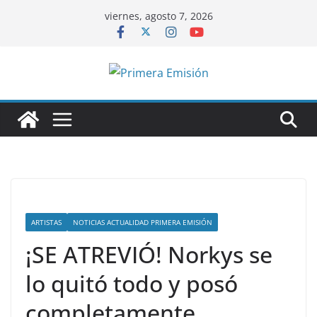
Saltar
viernes, agosto 7, 2026
al
contenido
ARTISTAS
NOTICIAS ACTUALIDAD PRIMERA EMISIÓN
¡SE ATREVIÓ! Norkys se
lo quitó todo y posó
completamente