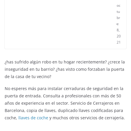
oc
tu
br
e
8,
20
21
¿has sufrido algún robo en tu hogar recientemente? ¿crece la
inseguridad en tu barrio? ¿has visto como forzaban la puerta
de la casa de tu vecino?
No esperes más para instalar cerraduras de seguridad en la
puerta de entrada. Consulta a profesionales con más de 50
años de experiencia en el sector. Servicio de Cerrajeros en
Barcelona, copia de llaves, duplicado llaves codificadas para
coche,
llaves de coche
y muchos otros servicios de cerrajería.