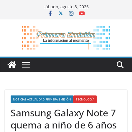
Saltar
sábado, agosto 8, 2026
al
contenido
NOTICIAS ACTUALIDAD PRIMERA EMISIÓN
TECNOLOGÍA
Samsung Galaxy Note 7
quema a niño de 6 años