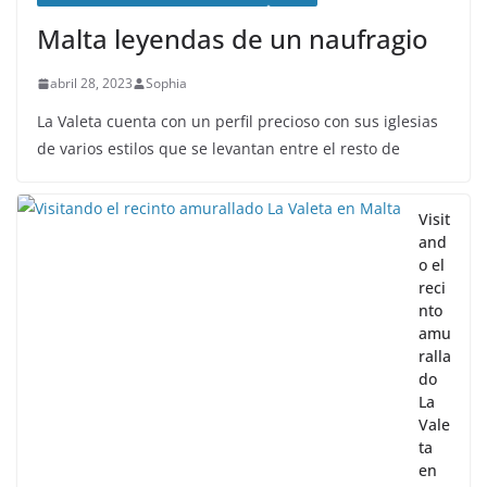
Malta leyendas de un naufragio
abril 28, 2023
Sophia
La Valeta cuenta con un perfil precioso con sus iglesias
de varios estilos que se levantan entre el resto de
Visit
and
o el
reci
nto
amu
ralla
do
La
Vale
ta
en