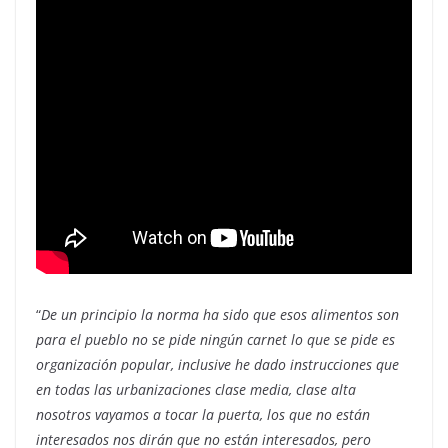
“
De un principio la norma ha sido que esos alimentos son
para el pueblo no se pide ningún carnet lo que se pide es
organización popular, inclusive he dado instrucciones que
en todas las urbanizaciones clase media, clase alta
nosotros vayamos a tocar la puerta, los que no están
interesados nos dirán que no están interesados, pero