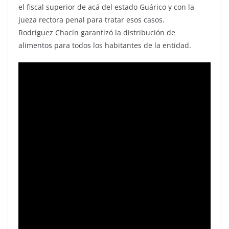
el fiscal superior de acá del estado Guárico y con la
jueza rectora penal para tratar esos casos.
Rodríguez Chacín garantizó la distribución de
alimentos para todos los habitantes de la entidad.