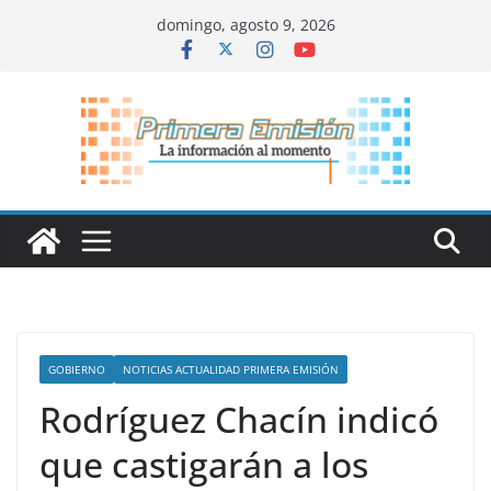
Saltar
domingo, agosto 9, 2026
al
contenido
GOBIERNO
NOTICIAS ACTUALIDAD PRIMERA EMISIÓN
Rodríguez Chacín indicó
que castigarán a los