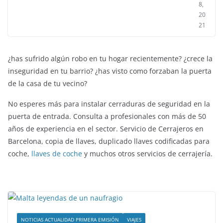
8,
20
21
¿has sufrido algún robo en tu hogar recientemente? ¿crece la
inseguridad en tu barrio? ¿has visto como forzaban la puerta
de la casa de tu vecino?
No esperes más para instalar cerraduras de seguridad en la
puerta de entrada. Consulta a profesionales con más de 50
años de experiencia en el sector. Servicio de Cerrajeros en
Barcelona, copia de llaves, duplicado llaves codificadas para
coche,
llaves de coche
y muchos otros servicios de cerrajería.
NOTICIAS ACTUALIDAD PRIMERA EMISIÓN
VIAJES