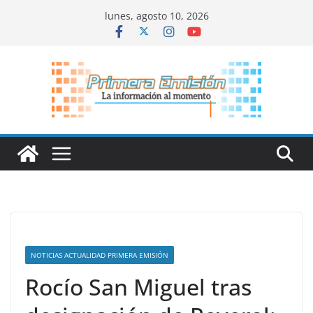
Saltar
lunes, agosto 10, 2026
al
contenido
NOTICIAS ACTUALIDAD PRIMERA EMISIÓN
Rocío San Miguel tras