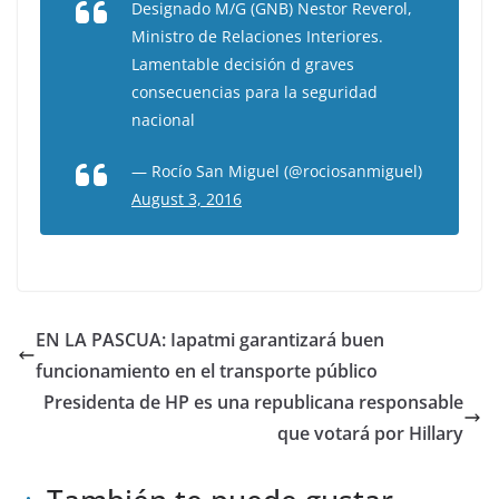
Designado M/G (GNB) Nestor Reverol,
Ministro de Relaciones Interiores.
Lamentable decisión d graves
consecuencias para la seguridad
nacional
— Rocío San Miguel (@rociosanmiguel)
August 3, 2016
EN LA PASCUA: Iapatmi garantizará buen
funcionamiento en el transporte público
Presidenta de HP es una republicana responsable
que votará por Hillary