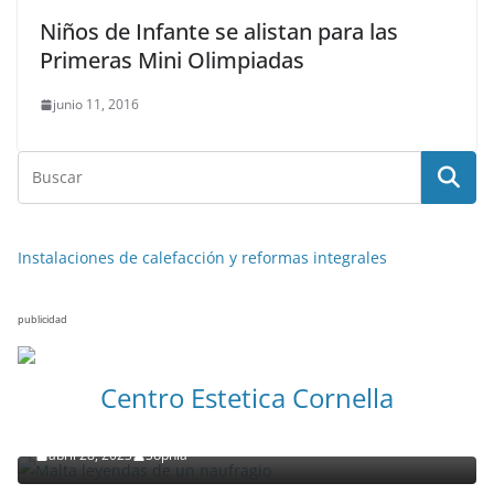
Niños de Infante se alistan para las
Primeras Mini Olimpiadas
junio 11, 2016
Instalaciones de calefacción y reformas integrales
publicidad
NOTICIAS ACTUALIDAD PRIMERA EMISIÓN
VIAJES
Centro Estetica Cornella
Malta leyendas de un naufragio
abril 28, 2023
Sophia