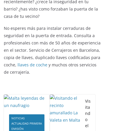
recientemente? ¿crece la inseguridad en tu
barrio? ¿has visto como forzaban la puerta de la
casa de tu vecino?
No esperes más para instalar cerraduras de
seguridad en la puerta de entrada. Consulta a
profesionales con más de 50 años de experiencia
en el sector. Servicio de Cerrajeros en Barcelona,
copia de llaves, duplicado llaves codificadas para
coche,
llaves de coche
y muchos otros servicios
de cerrajería.
Vis
ita
nd
NOTICIAS
o
ACTUALIDAD PRIMERA
el
EMISIÓN