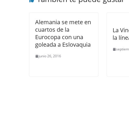
Alemania se mete en
cuartos de la
La Vin
Eurocopa con una
la lín
goleada a Eslovaquia
septiem
junio 26, 2016