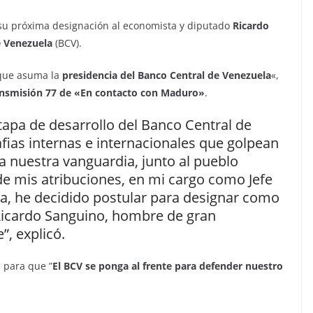
a su próxima designación al economista y diputado
Ricardo
 Venezuela
(BCV).
 que asuma la
presidencia del Banco Central de Venezuela
«,
ansmisión 77 de «En contacto con Maduro»
.
apa de desarrollo del Banco Central de
fias internas e internacionales que golpean
 nuestra vanguardia, junto al pueblo
de mis atribuciones, en mi cargo como Jefe
a, he decidido postular para designar como
Ricardo Sanguino, hombre de gran
”, explicó.
 para que ”
El BCV se ponga al frente para defender nuestro
.