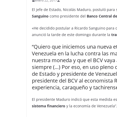
enero 22, 2017
El jefe de Estado, Nicolás Maduro, postuló par
Sanguino
como presidente del
Banco Central de
«He decidido postular a Ricardo Sanguino para
anunció la tarde de este domingo durante la
tr
“Quiero que iniciemos una nueva et
Venezuela en la lucha contra las ma
nuestra moneda y que el BCV vaya a
siempre (…) Por eso, en uso pleno 
de Estado y presidente de Venezuel
presidente del BCV al economista 
experiencia, caraqueño y tachirense
El presidente Maduro indicó que esta medida es
sistema financiero
y la economía de Venezuela”