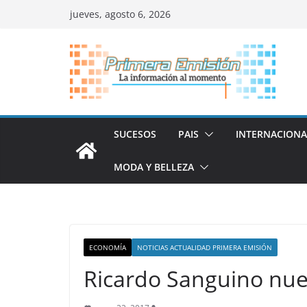
Saltar
jueves, agosto 6, 2026
al
contenido
SUCESOS
PAIS
INTERNACIONA
MODA Y BELLEZA
ECONOMÍA
NOTICIAS ACTUALIDAD PRIMERA EMISIÓN
Ricardo Sanguino nue