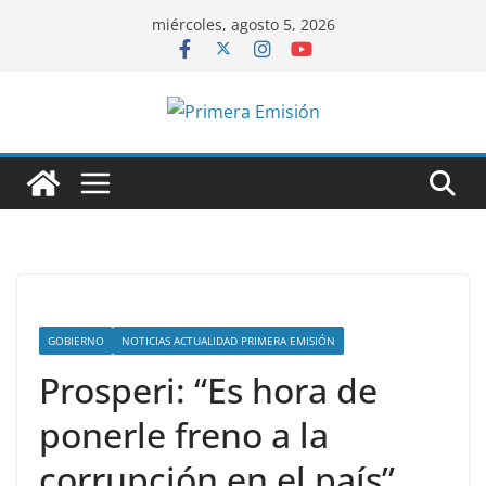
Saltar
miércoles, agosto 5, 2026
al
contenido
GOBIERNO
NOTICIAS ACTUALIDAD PRIMERA EMISIÓN
Prosperi: “Es hora de
ponerle freno a la
corrupción en el país”