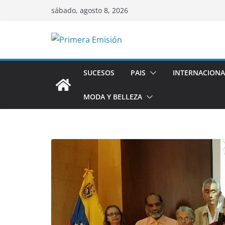
Saltar
sábado, agosto 8, 2026
al
contenido
SUCESOS
PAIS
INTERNACIONA
MODA Y BELLEZA