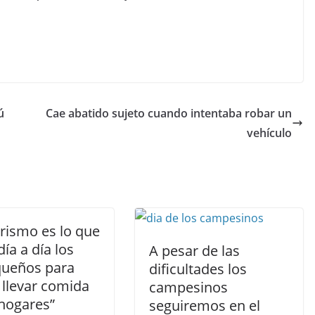
ú
Cae abatido sujeto cuando intentaba robar un
vehículo
rismo es lo que
día a día los
A pesar de las
queños para
dificultades los
 llevar comida
campesinos
 hogares”
seguiremos en el