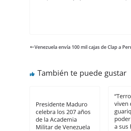
Venezuela envía 100 mil cajas de Clap a Per
También te puede gustar
“Terro
viven 
Presidente Maduro
guari
celebra los 207 años
poder
de la Academia
a sus
Militar de Venezuela