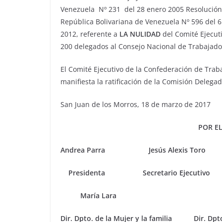
Venezuela Nº 231 del 28 enero 2005 Resolución 
República Bolivariana de Venezuela Nº 596 del 6
2012, referente a
LA NULIDAD
del Comité Ejecutiv
200 delegados al Consejo Nacional de Trabajado
El Comité Ejecutivo de la Confederación de Tra
manifiesta la ratificación de la Comisión Delega
San Juan de los Morros, 18 de marzo de 2017
POR EL
Andrea Parra Jesús Alexis To
Presidenta Secretario Ejecutiv
María Lara Elimines
Dir. Dpto. de la Mujer y la familia Dir. Dpto