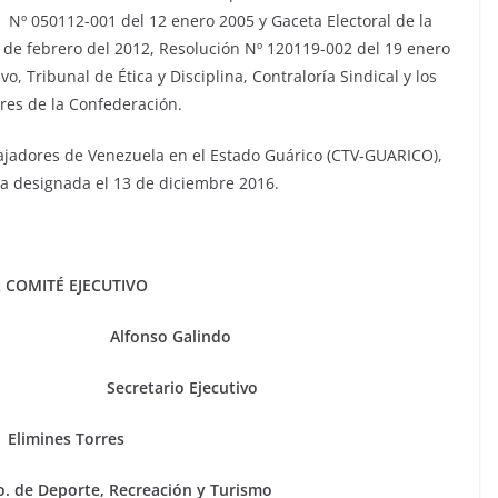
Nº 050112-001 del 12 enero 2005 y Gaceta Electoral de la
 de febrero del 2012, Resolución Nº 120119-002 del 19 enero
o, Tribunal de Ética y Disciplina, Contraloría Sindical y los
res de la Confederación.
bajadores de Venezuela en el Estado Guárico (CTV-GUARICO),
da designada el 13 de diciembre 2016.
 COMITÉ EJECUTIVO
ro Alfonso Galindo
o Secretario Ejecutivo
 Torres
. de Deporte, Recreación y Turismo