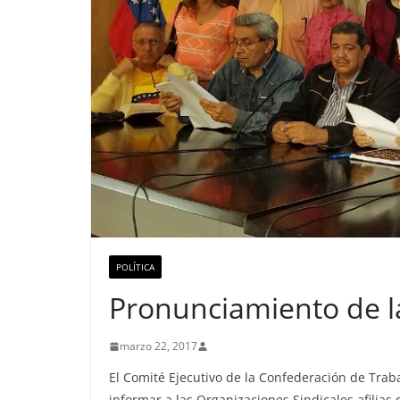
POLÍTICA
Pronunciamiento de l
marzo 22, 2017
El Comité Ejecutivo de la Confederación de Tra
informar a las Organizaciones Sindicales afilias