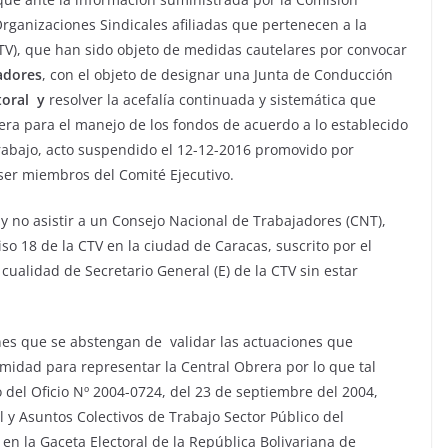
rganizaciones Sindicales afiliadas que pertenecen a la
V), que han sido objeto de medidas cautelares por convocar
adores
, con el objeto de designar una Junta de Conducción
toral y
resolver la acefalía continuada y sistemática que
iera para el manejo de los fondos de acuerdo a lo establecido
 Trabajo, acto suspendido el 12-12-2016 promovido por
ser miembros del Comité Ejecutivo.
y no asistir a un Consejo Nacional de Trabajadores (CNT),
so 18 de la CTV en la ciudad de Caracas, suscrito por el
 cualidad de Secretario General (E) de la CTV sin estar
ones que se abstengan de validar las actuaciones que
midad para representar la Central Obrera por lo que tal
del Oficio Nº 2004-0724, del 23 de septiembre del 2004,
 y Asuntos Colectivos de Trabajo Sector Público del
a
en la Gaceta Electoral de la República Bolivariana de