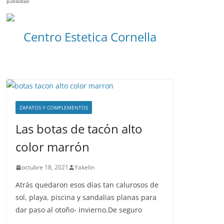
publicidad
Centro Estetica Cornella
ZAPATOS Y COMPLEMENTOS
Las botas de tacón alto
color marrón
octubre 18, 2021
Yakelin
Atrás quedaron esos días tan calurosos de
sol, playa, piscina y sandalias planas para
dar paso al otoño- invierno.De seguro