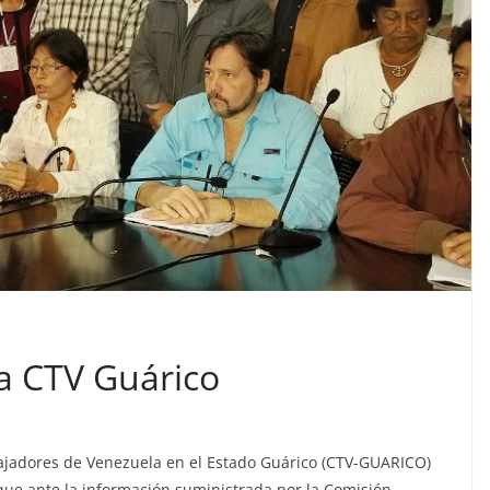
a CTV Guárico
bajadores de Venezuela en el Estado Guárico (CTV-GUARICO)
 que ante la información suministrada por la Comisión