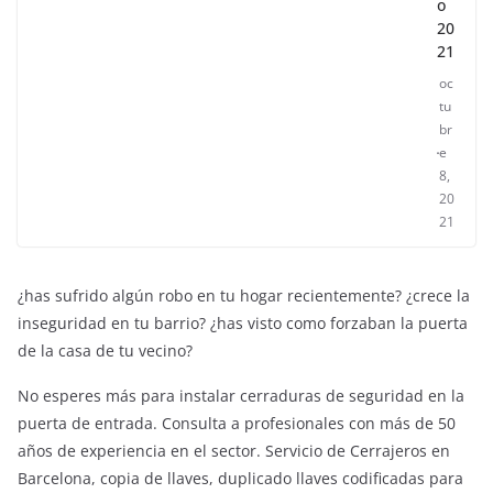
o
20
21
oc
tu
br
e
8,
20
21
¿has sufrido algún robo en tu hogar recientemente? ¿crece la
inseguridad en tu barrio? ¿has visto como forzaban la puerta
de la casa de tu vecino?
No esperes más para instalar cerraduras de seguridad en la
puerta de entrada. Consulta a profesionales con más de 50
años de experiencia en el sector. Servicio de Cerrajeros en
Barcelona, copia de llaves, duplicado llaves codificadas para