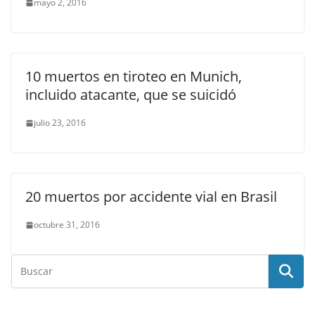
mayo 2, 2016
10 muertos en tiroteo en Munich,
incluido atacante, que se suicidó
julio 23, 2016
20 muertos por accidente vial en Brasil
octubre 31, 2016