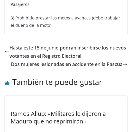
Pasajeros
3) Prohibido prestar las motos a avances (debe trabajar
el dueño de la moto)
Hasta este 15 de junio podrán inscribirse los nuevos
votantes en el Registro Electoral
Dos mujeres lesionadas en accidente en la Pascua
También te puede gustar
Ramos Allup: «Militares le dijeron a
Maduro que no reprimirán»