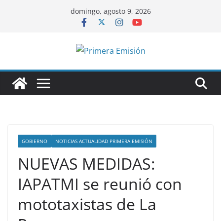
Saltar
domingo, agosto 9, 2026
al
contenido
GOBIERNO
NOTICIAS ACTUALIDAD PRIMERA EMISIÓN
NUEVAS MEDIDAS:
IAPATMI se reunió con
mototaxistas de La