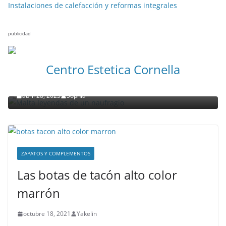
Instalaciones de calefacción y reformas integrales
publicidad
NOTICIAS ACTUALIDAD PRIMERA EMISIÓN
VIAJES
Centro Estetica Cornella
Malta leyendas de un naufragio
abril 28, 2023
Sophia
ZAPATOS Y COMPLEMENTOS
Las botas de tacón alto color
marrón
octubre 18, 2021
Yakelin