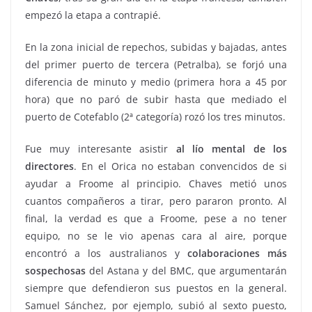
empezó la etapa a contrapié.
En la zona inicial de repechos, subidas y bajadas, antes
del primer puerto de tercera (Petralba), se forjó una
diferencia de minuto y medio (primera hora a 45 por
hora) que no paró de subir hasta que mediado el
puerto de Cotefablo (2ª categoría) rozó los tres minutos.
Fue muy interesante asistir
al lío mental de los
directores
. En el Orica no estaban convencidos de si
ayudar a Froome al principio. Chaves metió unos
cuantos compañeros a tirar, pero pararon pronto. Al
final, la verdad es que a Froome, pese a no tener
equipo, no se le vio apenas cara al aire, porque
encontró a los australianos y
colaboraciones más
sospechosas
del Astana y del BMC, que argumentarán
siempre que defendieron sus puestos en la general.
Samuel Sánchez, por ejemplo, subió al sexto puesto,