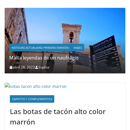
NOTICIAS ACTUALIDAD PRIMERA EMISIÓN
VIAJES
Malta leyendas de un naufragio
abril 28, 2023
Sophia
ZAPATOS Y COMPLEMENTOS
Las botas de tacón alto color
marrón