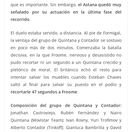
que es importante. Sin embargo,
el Astana quedó muy
señalado por su actuación en la última fase del
recorrido
.
El duelo estaba servido, a distancia. Al pie de Formigal,
la ventaja del grupo de Quintana y Contador se sostuvo
en poco más de dos minutos. Comenzaba la batalla
decisiva, en la que Froome, nervioso y desasistido no
pudo recortar ni un segundo a un Quintana crecido y
pletórico de moral. El británico echó el resto para
intentar salvar los muebles cuando Esteban Chaves
saltó al final para salvar su puesto en el podio y
recortarle 47 segundos a Froome
.
Composición del grupo de Quintana y Contador:
Jonathan Castroviejo, Rubén Fernández y Nairo
Quintana (Movistar Team); Ivan Rovny, Yuri Trofimov y
Alberto Contador (Tinkoff); Gianluca Bambrilla y David