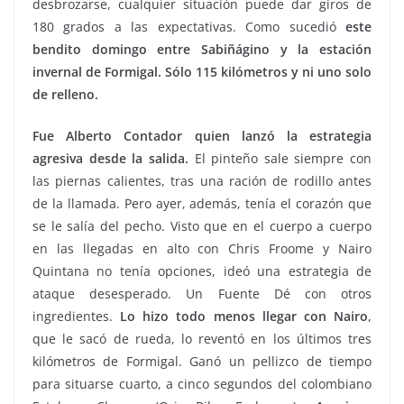
desbrozarse, cualquier situación puede dar giros de
180 grados a las expectativas. Como sucedió
este
bendito domingo entre Sabiñágino y la estación
invernal de Formigal. Sólo 115 kilómetros y ni uno solo
de relleno.
Fue Alberto Contador quien lanzó la estrategia
agresiva desde la salida.
El pinteño sale siempre con
las piernas calientes, tras una ración de rodillo antes
de la llamada. Pero ayer, además, tenía el corazón que
se le salía del pecho. Visto que en el cuerpo a cuerpo
en las llegadas en alto con Chris Froome y Nairo
Quintana no tenía opciones, ideó una estrategia de
ataque desesperado. Un Fuente Dé con otros
ingredientes.
Lo hizo todo menos llegar con Nairo
,
que le sacó de rueda, lo reventó en los últimos tres
kilómetros de Formigal. Ganó un pellizco de tiempo
para situarse cuarto, a cinco segundos del colombiano