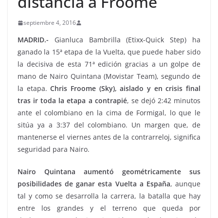
distancia a Froome
septiembre 4, 2016
MADRID.-
Gianluca Bambrilla (Etixx-Quick Step) ha
ganado la 15ª etapa de la Vuelta, que puede haber sido
la decisiva de esta 71ª edición gracias a un golpe de
mano de Nairo Quintana (Movistar Team), segundo de
la etapa.
Chris Froome (Sky), aislado y en crisis final
tras ir toda la etapa a contrapié
, se dejó 2:42 minutos
ante el colombiano en la cima de Formigal, lo que le
sitúa ya a 3:37 del colombiano. Un margen que, de
mantenerse el viernes antes de la contrarreloj, significa
seguridad para Nairo.
Nairo Quintana aumentó geométricamente sus
posibilidades de ganar esta Vuelta a España
, aunque
tal y como se desarrolla la carrera, la batalla que hay
entre los grandes y el terreno que queda por