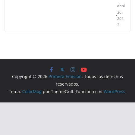
abril
26,
202
3
Copyright © 2026
Primera Emisión
. Todos los derechos
reservados.
Tema:
ColorMag
por ThemeGrill. Funciona con
WordPress
.