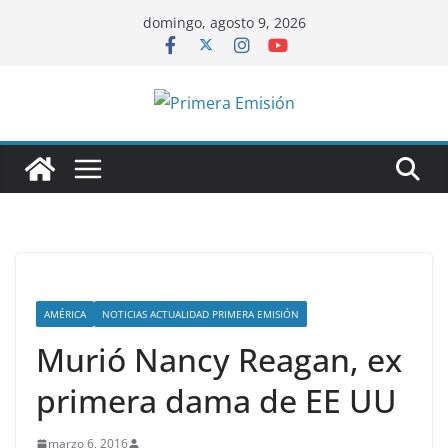
Saltar
domingo, agosto 9, 2026
al
contenido
AMÉRICA
NOTICIAS ACTUALIDAD PRIMERA EMISIÓN
Murió Nancy Reagan, ex
primera dama de EE UU
marzo 6, 2016