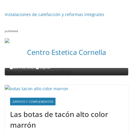
Instalaciones de calefacción y reformas integrales
publicidad
NOTICIAS ACTUALIDAD PRIMERA EMISIÓN
VIAJES
Centro Estetica Cornella
Malta leyendas de un naufragio
abril 28, 2023
Sophia
ZAPATOS Y COMPLEMENTOS
Las botas de tacón alto color
marrón