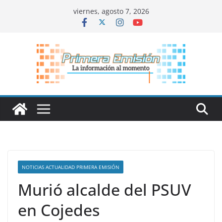
Saltar
viernes, agosto 7, 2026
al
contenido
NOTICIAS ACTUALIDAD PRIMERA EMISIÓN
Murió alcalde del PSUV
en Cojedes