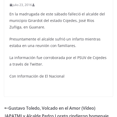
julio 23, 2016
En la madrugada de este sábado falleció el alcalde del
municipio Girardot del estado Cojedes, José Ríos
Zuñiga, en Guanare.
Presuntamente el alcalde sufrió un infarto mientras
estaba en una reunión con familiares.
La información fue corroborada por el PSUV de Cojedes
a través de Twitter.
Con Información de El Nacional
Gustavo Toledo, Volcado en el Amor (Vídeo)
IAPATMI y Alcalde Pedro Loreto rindieron homenaje