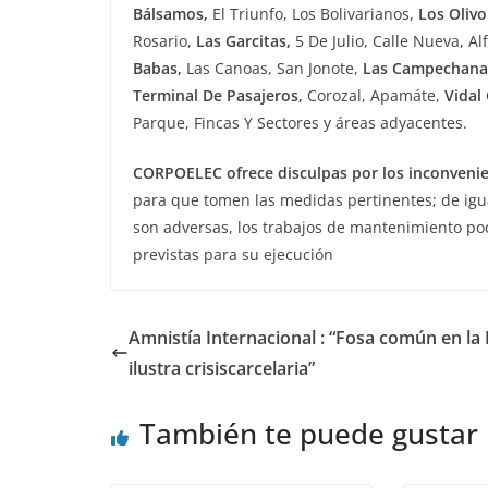
Bálsamos,
El Triunfo, Los Bolivarianos,
Los Olivo I
Rosario,
Las Garcitas,
5 De Julio, Calle Nueva, Al
Babas,
Las Canoas, San Jonote,
Las Campechana
Terminal De Pasajeros,
Corozal, Apamáte,
Vidal G
Parque, Fincas Y Sectores y áreas adyacentes.
CORPOELEC ofrece disculpas por los inconveni
para que tomen las medidas pertinentes; de igua
son adversas, los trabajos de mantenimiento pod
previstas para su ejecución
Amnistía Internacional : “Fosa común en la
ilustra crisiscarcelaria”
También te puede gustar