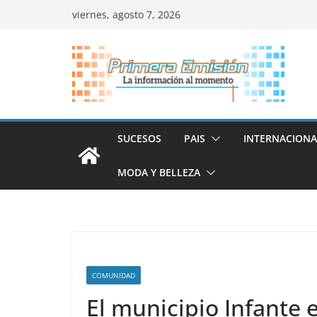
Saltar
viernes, agosto 7, 2026
al
contenido
SUCESOS
PAIS
INTERNACIONA
MODA Y BELLEZA
COMUNIDAD
El municipio Infante 