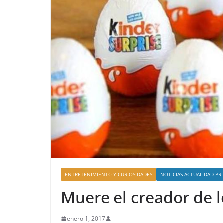
ENTRETENIMIENTO Y CURIOSIDADES
NOTICIAS ACTUALIDAD PR
Muere el creador de l
enero 1, 2017