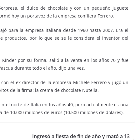
 Sorpresa, el dulce de chocolate y con un pequeño juguete
nformó hoy un portavoz de la empresa confitera Ferrero.
abajó para la empresa italiana desde 1960 hasta 2007. Era el
 productos, por lo que se se le considera el inventor del
inder por su forma, salió a la venta en los años 70 y fue
Pascua durante todo el año, dijo una vez.
o con el ex director de la empresa Michele Ferrero y jugó un
itos de la firma: la crema de chocolate Nutella.
n el norte de Italia en los años 40, pero actualmente es una
a de 10.000 millones de euros (10.500 millones de dólares).
Ingresó a fiesta de fin de año y mató a 13