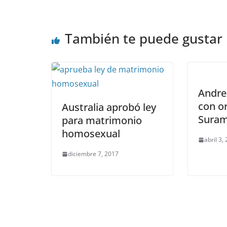
También te puede gustar
Andrei
con or
Australia aprobó ley
Suram
para matrimonio
homosexual
abril 3,
diciembre 7, 2017