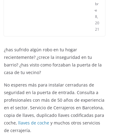
br
e
8,
20
21
¿has sufrido algún robo en tu hogar
recientemente? ¿crece la inseguridad en tu
barrio? ¿has visto como forzaban la puerta de la
casa de tu vecino?
No esperes más para instalar cerraduras de
seguridad en la puerta de entrada. Consulta a
profesionales con más de 50 años de experiencia
en el sector. Servicio de Cerrajeros en Barcelona,
copia de llaves, duplicado llaves codificadas para
coche,
llaves de coche
y muchos otros servicios
de cerrajería.