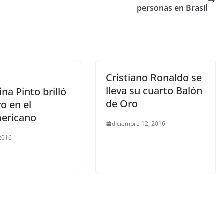
personas en Brasil
Cristiano Ronaldo se
lleva su cuarto Balón
na Pinto brilló
de Oro
o en el
ericano
diciembre 12, 2016
 2016