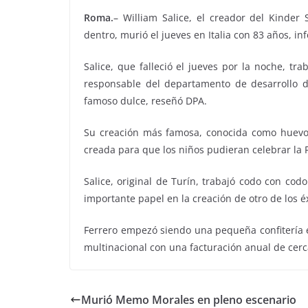
Roma.
– William Salice, el creador del Kinder
dentro, murió el jueves en Italia con 83 años, i
Salice, que falleció el jueves por la noche, tr
responsable del departamento de desarrollo de
famoso dulce, reseñó DPA.
Su creación más famosa, conocida como huevo K
creada para que los niños pudieran celebrar la 
Salice, original de Turín, trabajó codo con cod
importante papel en la creación de otro de los éx
Ferrero empezó siendo una pequeña confitería e
multinacional con una facturación anual de cerc
Murió Memo Morales en pleno escenario