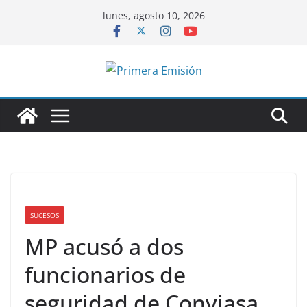
Saltar
lunes, agosto 10, 2026
al
contenido
SUCESOS
MP acusó a dos
funcionarios de
seguridad de Conviasa