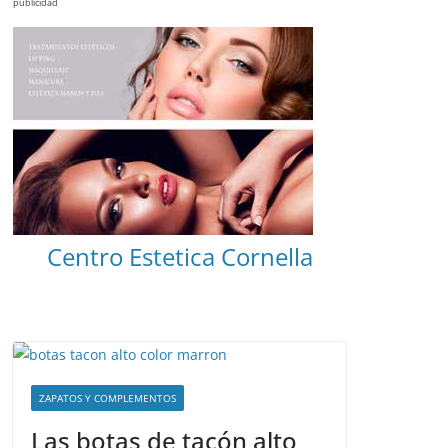
publicidad
Centro Estetica Cornella
ZAPATOS Y COMPLEMENTOS
Las botas de tacón alto