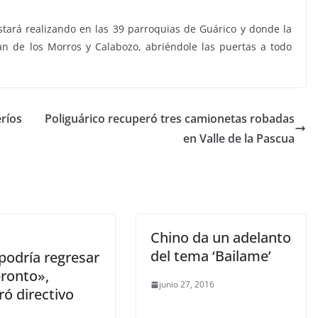
ará realizando en las 39 parroquias de Guárico y donde la
n de los Morros y Calabozo, abriéndole las puertas a todo
ríos
Poliguárico recuperó tres camionetas robadas
en Valle de la Pascua
Chino da un adelanto
del tema ‘Bailame’
podría regresar
ronto»,
junio 27, 2016
ó directivo