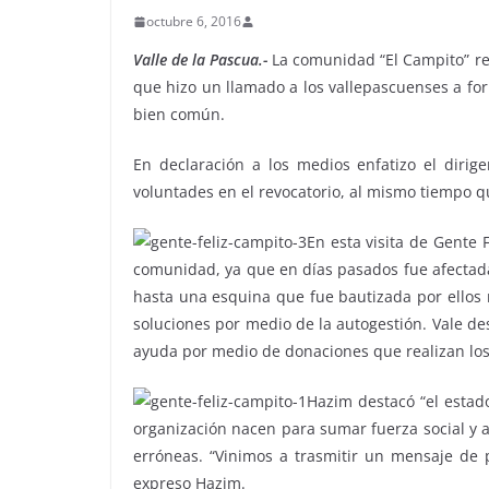
octubre 6, 2016
Valle de la Pascua.-
La comunidad “El Campito” reci
que hizo un llamado a los vallepascuenses a fo
bien común.
En declaración a los medios enfatizo el dirig
voluntades en el revocatorio, al mismo tiempo qu
En esta visita de Gente 
comunidad, ya que en días pasados fue afectada 
hasta una esquina que fue bautizada por ellos 
soluciones por medio de la autogestión. Vale de
ayuda por medio de donaciones que realizan lo
Hazim destacó “el estad
organización nacen para sumar fuerza social y ap
erróneas. “Vinimos a trasmitir un mensaje de p
expreso Hazim.