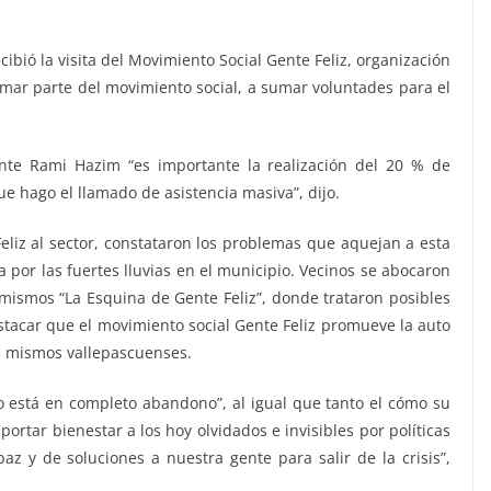
bió la visita del Movimiento Social Gente Feliz, organización
rmar parte del movimiento social, a sumar voluntades para el
ente Rami Hazim “es importante la realización del 20 % de
e hago el llamado de asistencia masiva”, dijo.
Feliz al sector, constataron los problemas que aquejan a esta
por las fuertes lluvias en el municipio. Vecinos se abocaron
mismos “La Esquina de Gente Feliz”, donde trataron posibles
stacar que el movimiento social Gente Feliz promueve la auto
s mismos vallepascuenses.
o está en completo abandono”, al igual que tanto el cómo su
ortar bienestar a los hoy olvidados e invisibles por políticas
az y de soluciones a nuestra gente para salir de la crisis”,