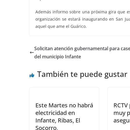
Además informo sobre una próxima gira que est
organización se estará inaugurando en San Jua
aquel que ame el Guárico.
Solicitan atención gubernamental para case
del municipio Infante
También te puede gustar
Este Martes no habrá
RCTV 
electricidad en
muy p
Infante, Ribas, El
asegur
Socorro,