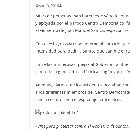
abril 3, 2016
Miles de personas marcharon este sábado en Bog
y apoyada por el partido Centro Democrático, fu
el Gobierno de Juan Manuel Santos, especialmen
Con el eslogan
«No+
» se unieron al llamado que
intensidad para pedir a Santos que cambie el r
Entre las numerosas quejas al Gobierno también 
venta de la generadora eléctrica Isagén y por «
l
Además, algunos de los asistentes portaban cam
a los diferentes miembros del Centro Democráti
con la corrupción o el espionaje, entre otros.
«
Vine para protestar contra el Gobierno de Santos