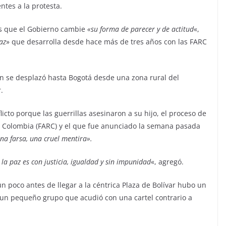
ntes a la protesta.
es que el Gobierno cambie
«su forma de parecer y de actitud
«,
az
» que desarrolla desde hace más de tres años con las FARC
n se desplazó hasta Bogotá desde una zona rural del
.
icto porque las guerrillas asesinaron a su hijo, el proceso de
e Colombia (FARC) y el que fue anunciado la semana pasada
una farsa, una cruel mentira».
la paz es con justicia, igualdad y sin impunidad
«, agregó.
un poco antes de llegar a la céntrica Plaza de Bolívar hubo un
 un pequeño grupo que acudió con una cartel contrario a