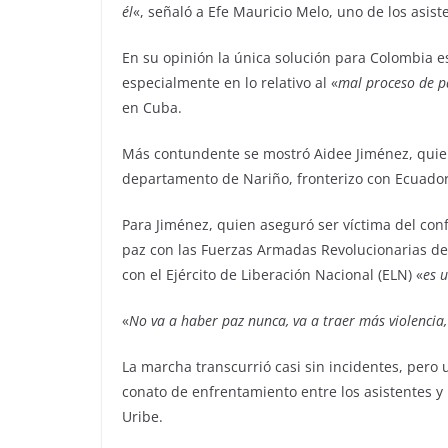
él
«, señaló a Efe Mauricio Melo, uno de los asiste
En su opinión la única solución para Colombia 
especialmente en lo relativo al «
mal proceso de p
en Cuba.
Más contundente se mostró Aidee Jiménez, quie
departamento de Nariño, fronterizo con Ecuador
Para Jiménez, quien aseguró ser víctima del confl
paz con las Fuerzas Armadas Revolucionarias d
con el Ejército de Liberación Nacional (ELN) «
es 
«
No va a haber paz nunca, va a traer más violencia, 
La marcha transcurrió casi sin incidentes, pero 
conato de enfrentamiento entre los asistentes y
Uribe.