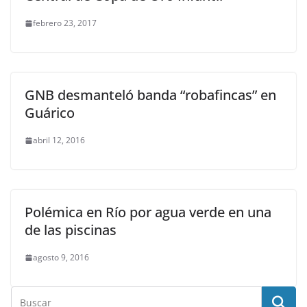
febrero 23, 2017
GNB desmanteló banda “robafincas” en
Guárico
abril 12, 2016
Polémica en Río por agua verde en una
de las piscinas
agosto 9, 2016