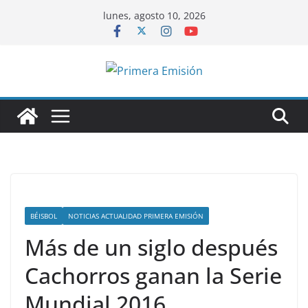
Saltar
lunes, agosto 10, 2026
al
contenido
BÉISBOL
NOTICIAS ACTUALIDAD PRIMERA EMISIÓN
Más de un siglo después
Cachorros ganan la Serie
Mundial 2016