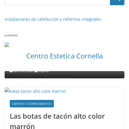
Instalaciones de calefacción y reformas integrales
publicidad
NOTICIAS ACTUALIDAD PRIMERA EMISIÓN
VIAJES
Centro Estetica Cornella
Malta leyendas de un naufragio
abril 28, 2023
Sophia
ZAPATOS Y COMPLEMENTOS
Las botas de tacón alto color
marrón