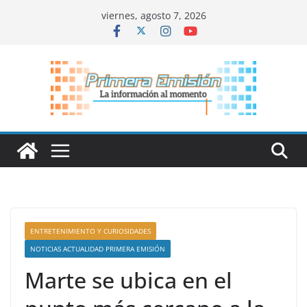
Saltar
viernes, agosto 7, 2026
al
contenido
ENTRETENIMIENTO Y CURIOSIDADES
NOTICIAS ACTUALIDAD PRIMERA EMISIÓN
Marte se ubica en el