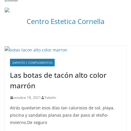
publicidad
Centro Estetica Cornella
ZAPATOS Y COMPLEMENTOS
Las botas de tacón alto color
marrón
octubre 18, 2021
Yakelin
Atrás quedaron esos días tan calurosos de sol, playa,
piscina y sandalias planas para dar paso al otoño-
invierno.De seguro