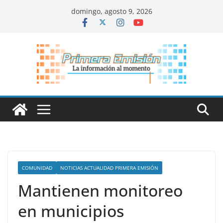
Saltar
domingo, agosto 9, 2026
al
contenido
COMUNIDAD
NOTICIAS ACTUALIDAD PRIMERA EMISIÓN
Mantienen monitoreo
en municipios