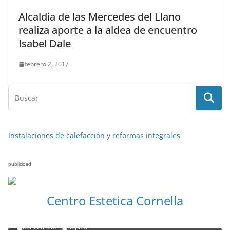
Alcaldia de las Mercedes del Llano
realiza aporte a la aldea de encuentro
Isabel Dale
febrero 2, 2017
Instalaciones de calefacción y reformas integrales
publicidad
NOTICIAS ACTUALIDAD PRIMERA EMISIÓN
VIAJES
Centro Estetica Cornella
Malta leyendas de un naufragio
abril 28, 2023
Sophia