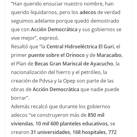
“Han querido ensuciar nuestro nombre, han
querido liquidarnos, pero los
adecos
de verdad
seguimos adelante porque quedó demostrado
que con
Acción Democrática
y sus gobiernos se
vive mejor”, expresó.
Resaltó que “la
Central Hidroeléctrica El Guri
, el
primer
puente sobre el Orinoco
y de
Maracaibo
,
el Plan de
Becas Gran Mariscal de Ayacucho
, la
nacionalización del hierro y el petróleo, la
creación de Pdvsa y la Opep son parte de las
obras de
Acción Democrática
que nadie puede
borrar”.
Además recalcó que durante los gobiernos
adecos “se construyeron más de
850 mil
viviendas
,
10 mil 600 planteles educativos,
se
crearon
31 universidades
,
168 hospitales
,
772