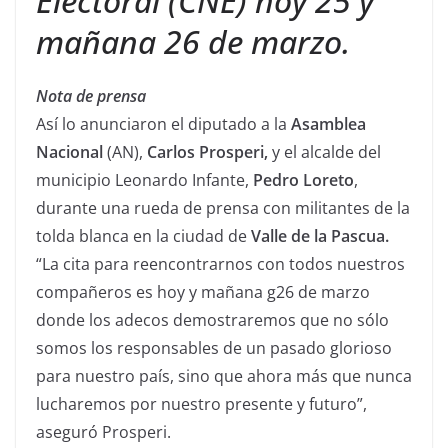
Electoral (CNE) hoy 25 y
mañana 26 de marzo.
Nota de prensa
Así lo anunciaron el diputado a la
Asamblea
Nacional
(AN),
Carlos Prosperi,
y el alcalde del
municipio Leonardo Infante,
Pedro Loreto
,
durante una rueda de prensa con militantes de la
tolda blanca en la ciudad de
Valle de la Pascua.
“La cita para reencontrarnos con todos nuestros
compañeros es hoy y mañana g26 de marzo
donde los adecos demostraremos que no sólo
somos los responsables de un pasado glorioso
para nuestro país, sino que ahora más que nunca
lucharemos por nuestro presente y futuro”,
aseguró Prosperi.