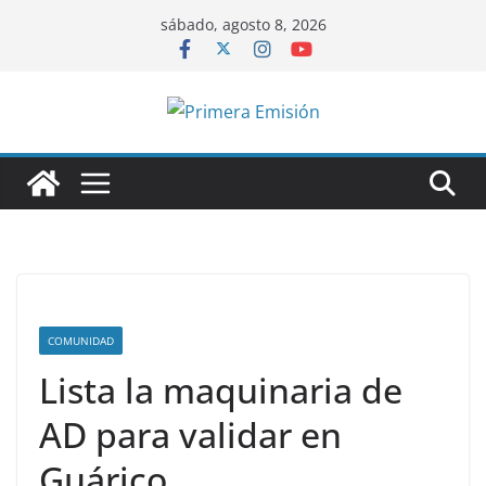
Saltar
sábado, agosto 8, 2026
al
contenido
COMUNIDAD
Lista la maquinaria de
AD para validar en
Guárico