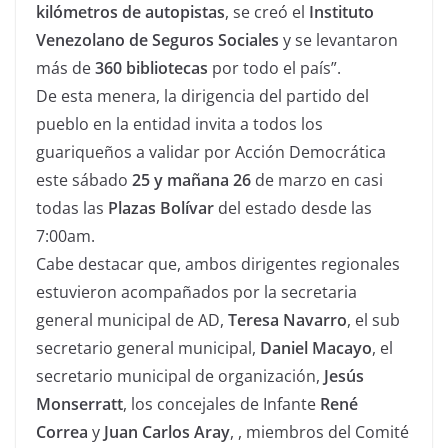
kilómetros de autopistas
, se creó el
Instituto
Venezolano de Seguros Sociales
y se levantaron
más de
360 bibliotecas
por todo el país”.
De esta menera, la dirigencia del partido del
pueblo en la entidad invita a todos los
guariqueños a validar por Acción Democrática
este sábado
25 y mañana 26
de marzo en casi
todas las
Plazas Bolívar
del estado desde las
7:00am.
Cabe destacar que, ambos dirigentes regionales
estuvieron acompañados por la secretaria
general municipal de AD,
Teresa Navarro
, el sub
secretario general municipal,
Daniel Macayo
, el
secretario municipal de organización,
Jesús
Monserratt
, los concejales de Infante
René
Correa
y
Juan Carlos Aray
, , miembros del Comité