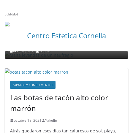
publicidad
NOTICIAS ACTUALIDAD PRIMERA EMISIÓN
VIAJES
Centro Estetica Cornella
Malta leyendas de un naufragio
abril 28, 2023
Sophia
ZAPATOS Y COMPLEMENTOS
Las botas de tacón alto color
marrón
octubre 18, 2021
Yakelin
Atrás quedaron esos días tan calurosos de sol, playa,