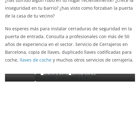
¿has sufrido algún robo en tu hogar recientemente? ¿crece la
inseguridad en tu barrio? ¿has visto como forzaban la puerta
de la casa de tu vecino?
No esperes más para instalar cerraduras de seguridad en la
puerta de entrada. Consulta a profesionales con más de 50
años de experiencia en el sector. Servicio de Cerrajeros en
ENTRETENIMIENTO Y CURIOSIDADES
LIBROS CINE Y TV
Barcelona, copia de llaves, duplicado llaves codificadas para
Slender Man llega al cine y te mostramos todos los
coche,
llaves de coche
y muchos otros servicios de cerrajería.
detalles
enero 3, 2018
Grecia Cortez