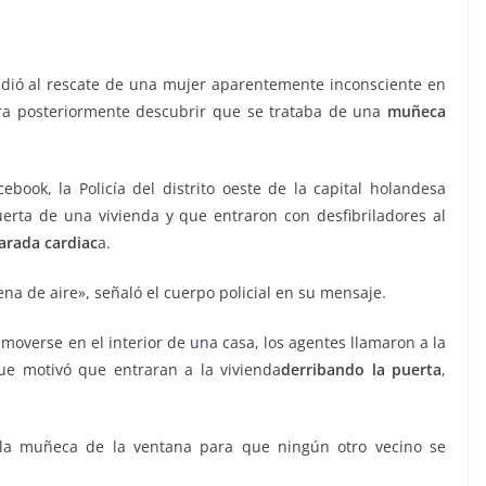
dió al rescate de una mujer aparentemente inconsciente en
para posteriormente descubrir que se trataba de una
muñeca
ook, la Policía del distrito oeste de la capital holandesa
uerta de una vivienda y que entraron con desfibriladores al
arada cardiac
a.
lena de aire», señaló el cuerpo policial en su mensaje.
 moverse en el interior de una casa, los agentes llamaron a la
que motivó que entraran a la vivienda
derribando la puerta
,
a la muñeca de la ventana para que ningún otro vecino se