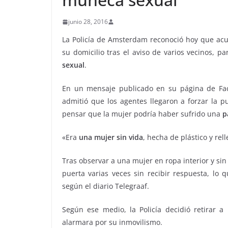
junio 28, 2016
La Policía de Amsterdam reconoció hoy que acu
su domicilio tras el aviso de varios vecinos, 
sexual
.
En un mensaje publicado en su página de Faceb
admitió que los agentes llegaron a forzar la p
pensar que la mujer podría haber sufrido una
p
«Era
una mujer sin vida
, hecha de plástico y rel
Tras observar a una mujer en ropa interior y sin
puerta varias veces sin recibir respuesta, lo 
según el diario Telegraaf.
Según ese medio, la Policía decidió retirar 
alarmara por su inmovilismo.