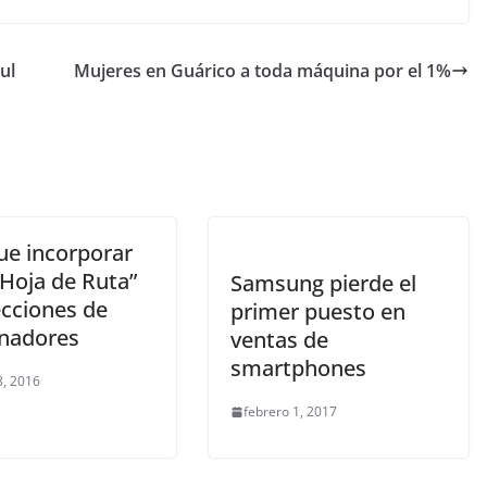
ul
Mujeres en Guárico a toda máquina por el 1%
ue incorporar
“Hoja de Ruta”
Samsung pierde el
ecciones de
primer puesto en
nadores
ventas de
smartphones
, 2016
febrero 1, 2017