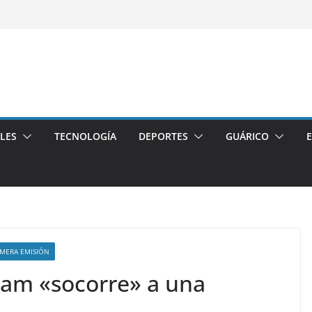
LES
TECNOLOGÍA
DEPORTES
GUÁRICO
IMERA EMISIÓN
dam «socorre» a una