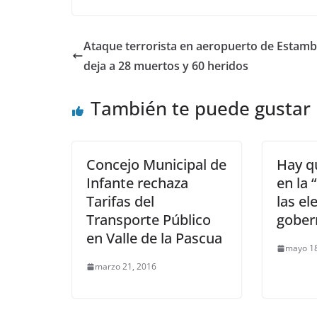
Ataque terrorista en aeropuerto de Estamb
deja a 28 muertos y 60 heridos
También te puede gustar
Concejo Municipal de
Hay q
Infante rechaza
en la 
Tarifas del
las el
Transporte Público
gober
en Valle de la Pascua
mayo 18
marzo 21, 2016