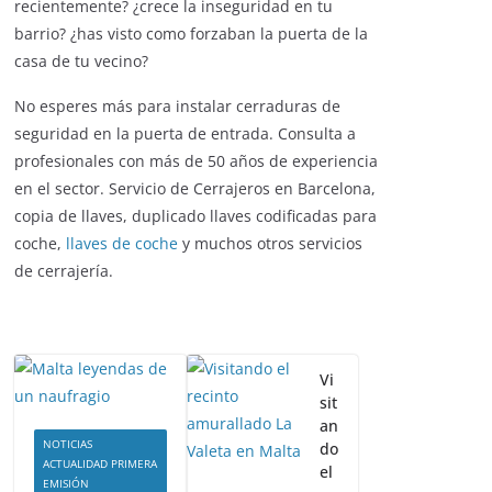
recientemente? ¿crece la inseguridad en tu
barrio? ¿has visto como forzaban la puerta de la
casa de tu vecino?
No esperes más para instalar cerraduras de
seguridad en la puerta de entrada. Consulta a
profesionales con más de 50 años de experiencia
en el sector. Servicio de Cerrajeros en Barcelona,
copia de llaves, duplicado llaves codificadas para
coche,
llaves de coche
y muchos otros servicios
de cerrajería.
Vi
sit
an
NOTICIAS
do
ACTUALIDAD PRIMERA
el
EMISIÓN