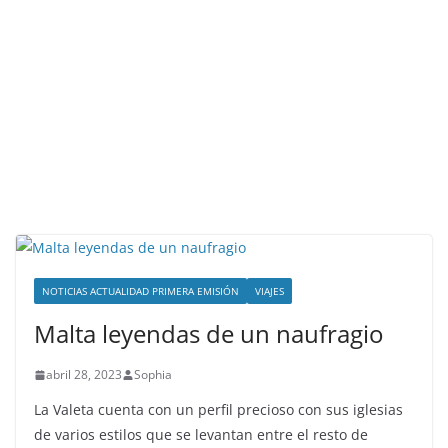
NOTICIAS ACTUALIDAD PRIMERA EMISIÓN
VIAJES
Malta leyendas de un naufragio
abril 28, 2023
Sophia
La Valeta cuenta con un perfil precioso con sus iglesias
de varios estilos que se levantan entre el resto de