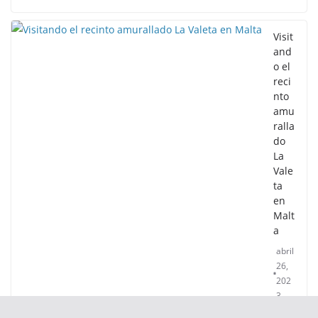
Visit
and
o el
reci
nto
amu
ralla
do
La
Vale
ta
en
Malt
a
abril
26,
202
3