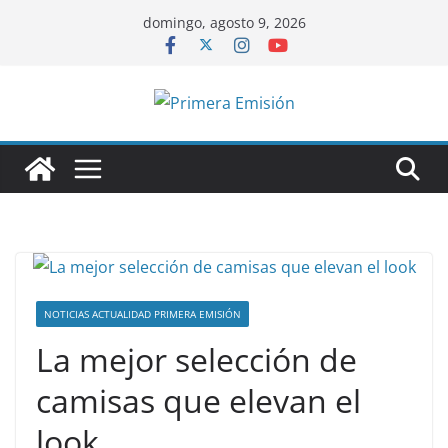
Saltar
domingo, agosto 9, 2026
al
contenido
NOTICIAS ACTUALIDAD PRIMERA EMISIÓN
La mejor selección de
camisas que elevan el
look