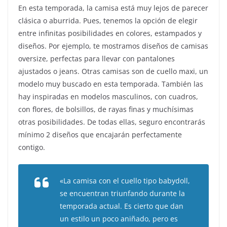
En esta temporada, la camisa está muy lejos de parecer
clásica o aburrida. Pues, tenemos la opción de elegir
entre infinitas posibilidades en colores, estampados y
diseños. Por ejemplo, te mostramos diseños de camisas
oversize, perfectas para llevar con pantalones
ajustados o jeans. Otras camisas son de cuello maxi, un
modelo muy buscado en esta temporada. También las
hay inspiradas en modelos masculinos, con cuadros,
con flores, de bolsillos, de rayas finas y muchísimas
otras posibilidades. De todas ellas, seguro encontrarás
mínimo 2 diseños que encajarán perfectamente
contigo.
«La camisa con el cuello tipo babydoll,
se encuentran triunfando durante la
temporada actual. Es cierto que dan
un estilo un poco aniñado, pero es