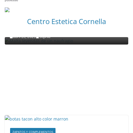
publicidad
NOTICIAS ACTUALIDAD PRIMERA EMISIÓN
VIAJES
Centro Estetica Cornella
Malta leyendas de un naufragio
abril 28, 2023
Sophia
ZAPATOS Y COMPLEMENTOS