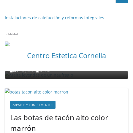
Instalaciones de calefacción y reformas integrales
publicidad
NOTICIAS ACTUALIDAD PRIMERA EMISIÓN
VIAJES
Centro Estetica Cornella
Malta leyendas de un naufragio
abril 28, 2023
Sophia
ZAPATOS Y COMPLEMENTOS
Las botas de tacón alto color
marrón