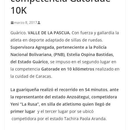
10K
marzo 8, 2017
Guárico.
VALLE DE LA PASCUA.
Con fuerza y gallardía la
atleta en deporte adaptado de sillas de ruedas.
Supervisora Agregada, perteneciente a la Policía
Nacional Bolivariana, (PNB), Estelia Ospina Bastidas,
del Estado Guárico,
se impuso en el segundo lugar en
la competencia
Gatorade en 10 kilómetros
realizado en
la cuidad de Caracas.
La guariqueña realizó el recorrido en 54 minutos
,
ante
la representante del estado Anzoátegui, competidora
Yeni “La Rusa”, en silla de atletismo quien llegó de
primer lugar
y el tercer lugar por se ubicó
competidora por el estado Tachira Paola Aranda.