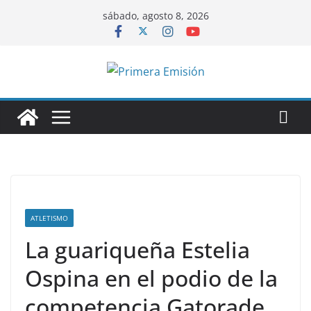
Saltar
sábado, agosto 8, 2026
al
contenido
ATLETISMO
La guariqueña Estelia
Ospina en el podio de la
competencia Gatorade