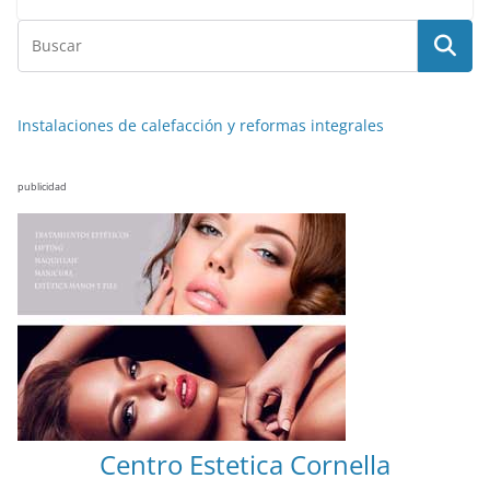
Instalaciones de calefacción y reformas integrales
publicidad
NOTICIAS ACTUALIDAD PRIMERA EMISIÓN
VIAJES
Centro Estetica Cornella
Malta leyendas de un naufragio