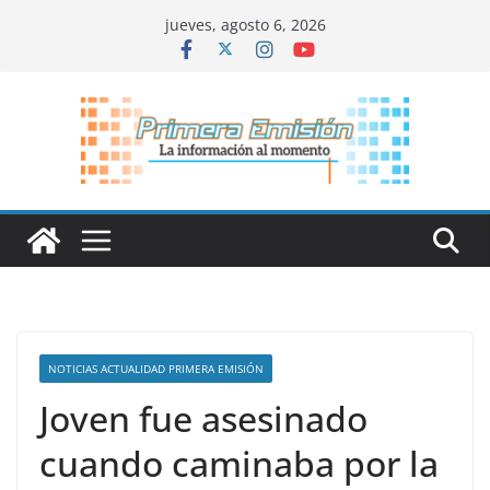
Saltar
jueves, agosto 6, 2026
al
contenido
NOTICIAS ACTUALIDAD PRIMERA EMISIÓN
Joven fue asesinado
cuando caminaba por la