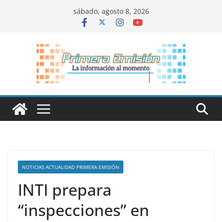
Saltar
sábado, agosto 8, 2026
al
contenido
NOTICIAS ACTUALIDAD PRIMERA EMISIÓN
INTI prepara
“inspecciones” en