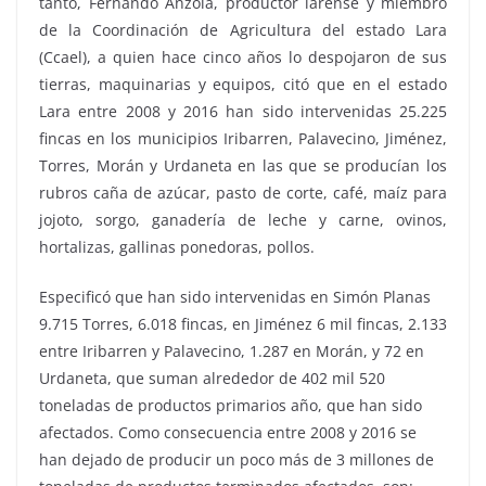
tanto, Fernando Anzola, productor larense y miembro
de la Coordinación de Agricultura del estado Lara
(Ccael), a quien hace cinco años lo despojaron de sus
tierras, maquinarias y equipos, citó que en el estado
Lara entre 2008 y 2016 han sido intervenidas 25.225
fincas en los municipios Iribarren, Palavecino, Jiménez,
Torres, Morán y Urdaneta en las que se producían los
rubros caña de azúcar, pasto de corte, café, maíz para
jojoto, sorgo, ganadería de leche y carne, ovinos,
hortalizas, gallinas ponedoras, pollos.
Especificó que han sido intervenidas en Simón Planas
9.715 Torres, 6.018 fincas, en Jiménez 6 mil fincas, 2.133
entre Iribarren y Palavecino, 1.287 en Morán, y 72 en
Urdaneta, que suman alrededor de 402 mil 520
toneladas de productos primarios año, que han sido
afectados. Como consecuencia entre 2008 y 2016 se
han dejado de producir un poco más de 3 millones de