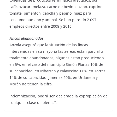
toneladas de productos terminados afectados, son:
café, azúcar, melaza, carne de bovino, ovino, caprino,
tomate, pimentón, cebolla y pepino, maíz para
consumo humano y animal. Se han perdido 2.097
empleos directos entre 2008 y 2016.
Fincas abandonadas
Anzola aseguró que la situación de las fincas
intervenidas en su mayoría las aéreas están parcial o
totalmente abandonadas, algunas están produciendo
en 5%, en el caso del municipio Simón Planas 10% de
su capacidad, en Iribarren y Palavecino 11%, en Torres
14% de su capacidad, Jiménez 20%, en Urdaneta y
Morán no tienen la cifra.
indemnización, podrá ser declarada la expropiación de
cualquier clase de bienes”.