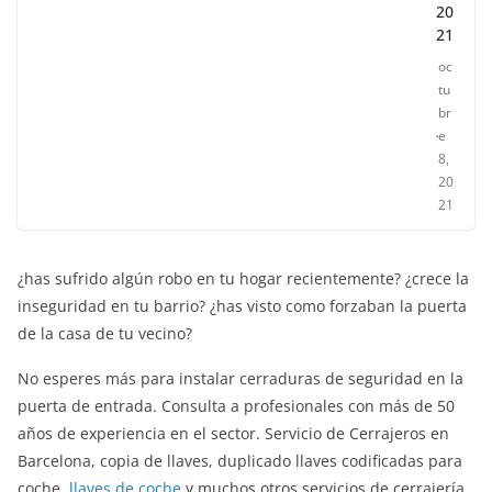
20
21
oc
tu
br
e
8,
20
21
¿has sufrido algún robo en tu hogar recientemente? ¿crece la
inseguridad en tu barrio? ¿has visto como forzaban la puerta
de la casa de tu vecino?
No esperes más para instalar cerraduras de seguridad en la
puerta de entrada. Consulta a profesionales con más de 50
años de experiencia en el sector. Servicio de Cerrajeros en
ENTRETENIMIENTO Y CURIOSIDADES
LIBROS CINE Y TV
Barcelona, copia de llaves, duplicado llaves codificadas para
Slender Man llega al cine y te mostramos todos 
coche,
llaves de coche
y muchos otros servicios de cerrajería.