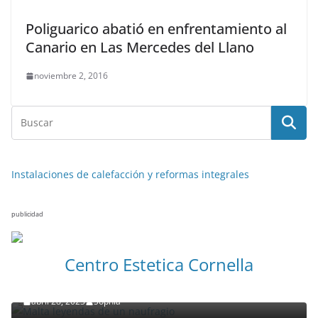
Poliguarico abatió en enfrentamiento al
Canario en Las Mercedes del Llano
noviembre 2, 2016
Instalaciones de calefacción y reformas integrales
publicidad
NOTICIAS ACTUALIDAD PRIMERA EMISIÓN
VIAJES
Centro Estetica Cornella
Malta leyendas de un naufragio
abril 28, 2023
Sophia