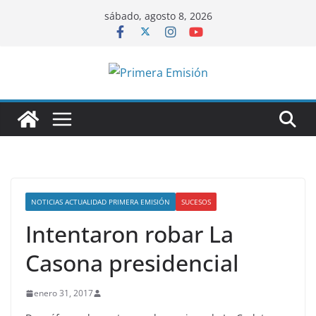
Saltar
sábado, agosto 8, 2026
al
contenido
NOTICIAS ACTUALIDAD PRIMERA EMISIÓN
SUCESOS
Intentaron robar La
Casona presidencial
enero 31, 2017