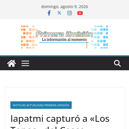
Saltar
domingo, agosto 9, 2026
al
contenido
NOTICIAS ACTUALIDAD PRIMERA EMISIÓN
Iapatmi capturó a «Los