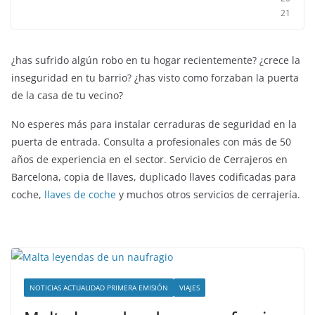
21
¿has sufrido algún robo en tu hogar recientemente? ¿crece la
inseguridad en tu barrio? ¿has visto como forzaban la puerta
de la casa de tu vecino?
No esperes más para instalar cerraduras de seguridad en la
puerta de entrada. Consulta a profesionales con más de 50
años de experiencia en el sector. Servicio de Cerrajeros en
Barcelona, copia de llaves, duplicado llaves codificadas para
coche,
llaves de coche
y muchos otros servicios de cerrajería.
NOTICIAS ACTUALIDAD PRIMERA EMISIÓN
VIAJES