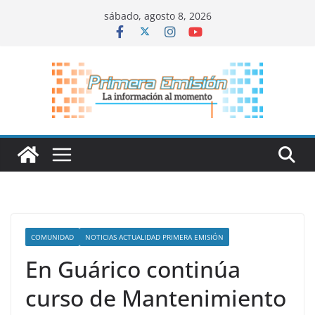
Saltar
sábado, agosto 8, 2026
al
contenido
COMUNIDAD
NOTICIAS ACTUALIDAD PRIMERA EMISIÓN
En Guárico continúa
curso de Mantenimiento