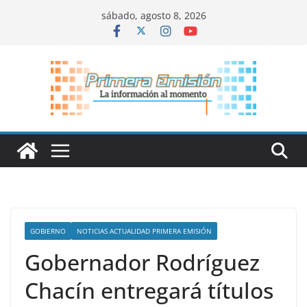
Saltar
sábado, agosto 8, 2026
al
contenido
GOBIERNO
NOTICIAS ACTUALIDAD PRIMERA EMISIÓN
Gobernador Rodríguez
Chacín entregará títulos