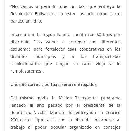
“No vamos a permitir que un taxi que entregó la
Revolución Bolivariana lo estén usando como carro
particular”, dijo.
Informó que la región llanera cuenta con 60 taxis por
distribuir. “Los vamos a entregar con diferentes
esquemas para fortalecer esas cooperativas en los
distintos municipios y a los transportistas
revolucionarios que tengan su carro viejo se lo
remplazaremos”.
Unos 60 carros tipo taxis serán entregados
Del mismo modo, la Misión Transporte, programa
lanzado el año pasado por el presidente de la
República, Nicolás Maduro, ha entregado en Guárico
200 carros tipo taxis, con la idea de incorporar al
trabajo al poder popular organizado en consejos